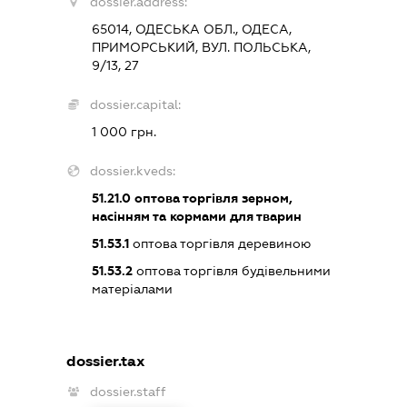
dossier.address:
65014, ОДЕСЬКА ОБЛ., ОДЕСА,
ПРИМОРСЬКИЙ, ВУЛ. ПОЛЬСЬКА,
9/13, 27
dossier.capital:
1 000 грн.
dossier.kveds:
51.21.0
оптова торгівля зерном,
насінням та кормами для тварин
51.53.1
оптова торгівля деревиною
51.53.2
оптова торгівля будівельними
матеріалами
dossier.tax
dossier.staff