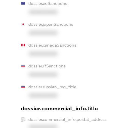
dossier.euSanctions
XXXXXXXXXX
dossier.japanSanctions
XXXXXXXXXX
dossier.canadaSanctions
XXXXXXXXXX
dossier.rfSanctions
XXXXXXXXXX
dossier.russian_reg_title
XXXXXXXXXX
dossier.commercial_info.title
dossier.commercial_info.postal_address
XXXXXXXXXX