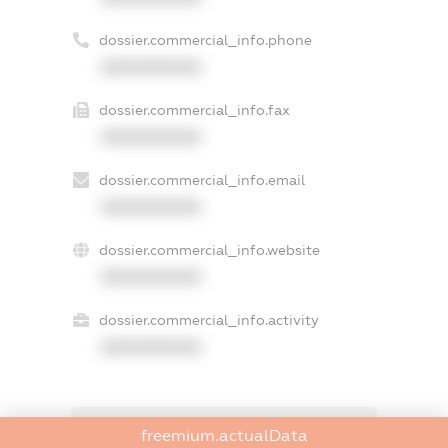
dossier.commercial_info.phone
XXXXXXXXXX
dossier.commercial_info.fax
XXXXXXXXXX
dossier.commercial_info.email
XXXXXXXXXX
dossier.commercial_info.website
XXXXXXXXXX
dossier.commercial_info.activity
XXXXXXXXXX
freemium.exampleText_1
freemium.actualData