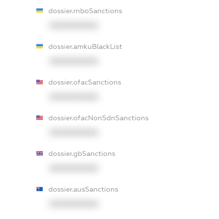
dossier.rnboSanctions
XXXXXXXXXX
dossier.amkuBlackList
XXXXXXXXXX
dossier.ofacSanctions
XXXXXXXXXX
dossier.ofacNonSdnSanctions
XXXXXXXXXX
dossier.gbSanctions
XXXXXXXXXX
dossier.ausSanctions
XXXXXXXXXX