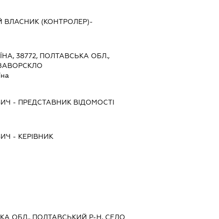
Й ВЛАСНИК (КОНТРОЛЕР)-
ЇНА, 38772, ПОЛТАВСЬКА ОБЛ.,
 ЗАВОРСКЛО
їна
ВИЧ
-
ПРЕДСТАВНИК
ВІДОМОСТІ
ВИЧ
-
КЕРІВНИК
ЬКА ОБЛ., ПОЛТАВСЬКИЙ Р-Н, СЕЛО