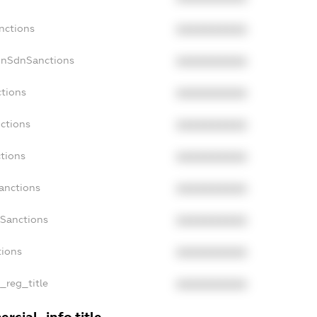
nctions
XXXXXXXXXX
onSdnSanctions
XXXXXXXXXX
ctions
XXXXXXXXXX
nctions
XXXXXXXXXX
ctions
XXXXXXXXXX
anctions
XXXXXXXXXX
aSanctions
XXXXXXXXXX
tions
XXXXXXXXXX
n_reg_title
XXXXXXXXXX