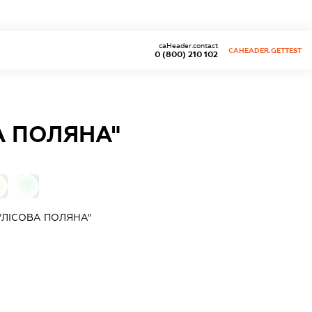
caHeader.contact
CAHEADER.GETTEST
0 (800) 210 102
А ПОЛЯНА"
0
"ЛІСОВА ПОЛЯНА"