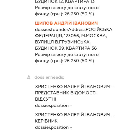
БУДИНОК 12, КВАРТИРА 13
Розмір внеску до статутного
фонду (грн.):
26 250
(50 %)
ШИЛОВ АНДРІЙ ІВАНОВИЧ
dossier.founderAddress
РОСІЙСЬКА
ФЕДЕРАЦІЯ, 123056, М.МОСКВА,
ВУЛИЦЯ В.ГРУЗИНСЬКА,
БУДИНОК 39, КВАРТИРА 56
Розмір внеску до статутного
фонду (грн.):
26 250
(50 %)
dossier.heads:
ХРИСТЕНКО ВАЛЕРІЙ ІВАНОВИЧ
-
ПРЕДСТАВНИК
ВІДОМОСТІ
ВІДСУТНІ
dossier.position -
ХРИСТЕНКО ВАЛЕРІЙ ІВАНОВИЧ
-
КЕРІВНИК
dossier.position -