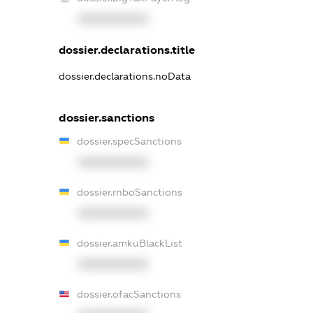
XXXXXXXXXX
dossier.declarations.title
dossier.declarations.noData
dossier.sanctions
dossier.specSanctions
XXXXXXXXXX
dossier.rnboSanctions
XXXXXXXXXX
dossier.amkuBlackList
XXXXXXXXXX
dossier.ofacSanctions