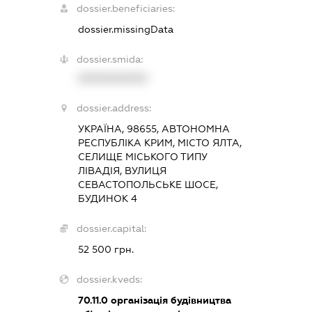
dossier.beneficiaries:
dossier.missingData
dossier.smida:
XXXXXXXXXX
dossier.address:
УКРАЇНА, 98655, АВТОНОМНА
РЕСПУБЛІКА КРИМ, МІСТО ЯЛТА,
СЕЛИЩЕ МІСЬКОГО ТИПУ
ЛІВАДІЯ, ВУЛИЦЯ
СЕВАСТОПОЛЬСЬКЕ ШОСЕ,
БУДИНОК 4
dossier.capital:
52 500 грн.
dossier.kveds:
70.11.0
організація будівництва