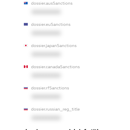
dossier.ausSanctions
XXXXXXXXXX
dossier.euSanctions
XXXXXXXXXX
dossier.japanSanctions
XXXXXXXXXX
dossier.canadaSanctions
XXXXXXXXXX
dossier.rfSanctions
XXXXXXXXXX
dossier.russian_reg_title
XXXXXXXXXX