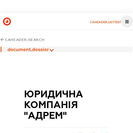
CAHEADER.GETTEST
CAHEADER.SEARCH
document.dossier
ЮРИДИЧНА
КОМПАНІЯ
"АДРЕМ"