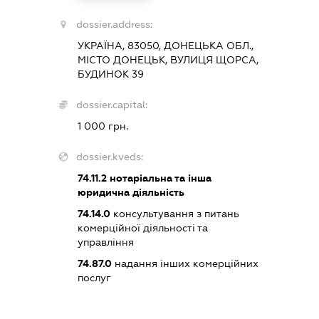
dossier.address:
УКРАЇНА, 83050, ДОНЕЦЬКА ОБЛ.,
МІСТО ДОНЕЦЬК, ВУЛИЦЯ ЩОРСА,
БУДИНОК 39
dossier.capital:
1 000 грн.
dossier.kveds:
74.11.2
нотаріальна та інша
юридична діяльність
74.14.0
консультування з питань
комерційної діяльності та
управління
74.87.0
надання інших комерційних
послуг