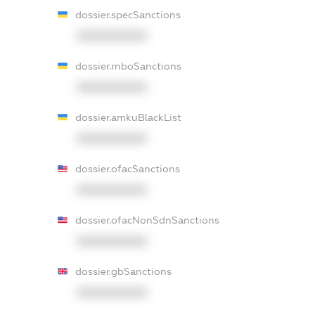
dossier.specSanctions
XXXXXXXXXX
dossier.rnboSanctions
XXXXXXXXXX
dossier.amkuBlackList
XXXXXXXXXX
dossier.ofacSanctions
XXXXXXXXXX
dossier.ofacNonSdnSanctions
XXXXXXXXXX
dossier.gbSanctions
XXXXXXXXXX