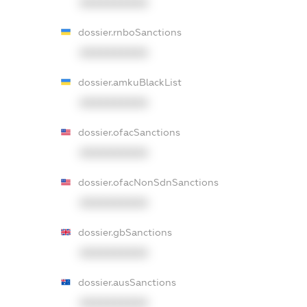
XXXXXXXXXX
dossier.rnboSanctions
XXXXXXXXXX
dossier.amkuBlackList
XXXXXXXXXX
dossier.ofacSanctions
XXXXXXXXXX
dossier.ofacNonSdnSanctions
XXXXXXXXXX
dossier.gbSanctions
XXXXXXXXXX
dossier.ausSanctions
XXXXXXXXXX