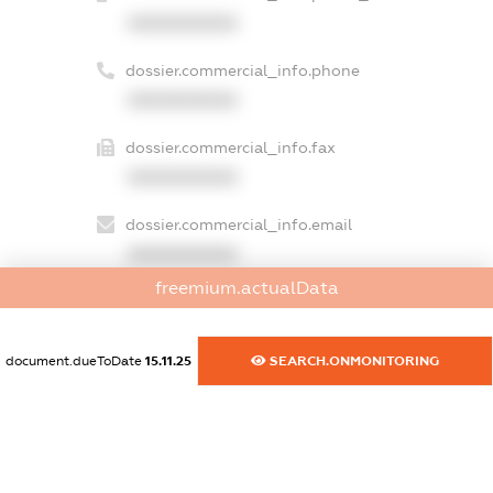
XXXXXXXXXX
dossier.commercial_info.phone
XXXXXXXXXX
dossier.commercial_info.fax
XXXXXXXXXX
dossier.commercial_info.email
XXXXXXXXXX
freemium.actualData
dossier.commercial_info.website
XXXXXXXXXX
document.dueToDate
15.11.25
SEARCH.ONMONITORING
dossier.commercial_info.activity
XXXXXXXXXX