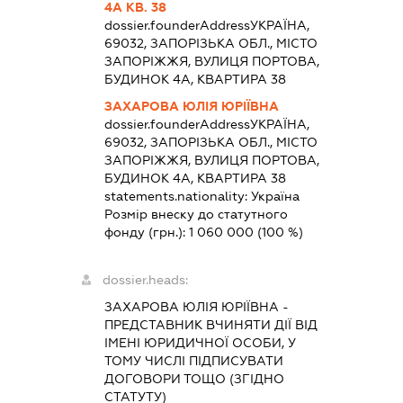
4А КВ. 38
dossier.founderAddress
УКРАЇНА,
69032, ЗАПОРІЗЬКА ОБЛ., МІСТО
ЗАПОРІЖЖЯ, ВУЛИЦЯ ПОРТОВА,
БУДИНОК 4А, КВАРТИРА 38
ЗАХАРОВА ЮЛІЯ ЮРІЇВНА
dossier.founderAddress
УКРАЇНА,
69032, ЗАПОРІЗЬКА ОБЛ., МІСТО
ЗАПОРІЖЖЯ, ВУЛИЦЯ ПОРТОВА,
БУДИНОК 4А, КВАРТИРА 38
statements.nationality:
Україна
Розмір внеску до статутного
фонду (грн.):
1 060 000
(100 %)
dossier.heads:
ЗАХАРОВА ЮЛІЯ ЮРІЇВНА
-
ПРЕДСТАВНИК
ВЧИНЯТИ ДІЇ ВІД
ІМЕНІ ЮРИДИЧНОЇ ОСОБИ, У
ТОМУ ЧИСЛІ ПІДПИСУВАТИ
ДОГОВОРИ ТОЩО (ЗГІДНО
СТАТУТУ)