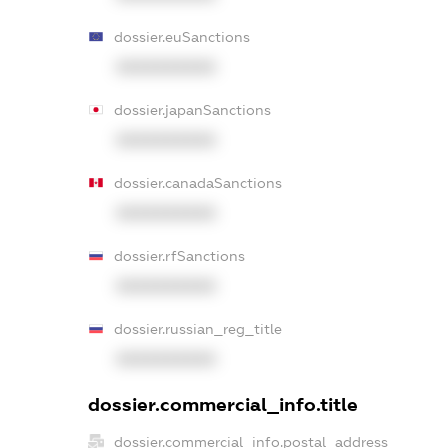
dossier.euSanctions
XXXXXXXXXX
dossier.japanSanctions
XXXXXXXXXX
dossier.canadaSanctions
XXXXXXXXXX
dossier.rfSanctions
XXXXXXXXXX
dossier.russian_reg_title
XXXXXXXXXX
dossier.commercial_info.title
dossier.commercial_info.postal_address