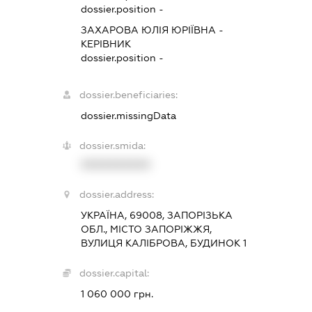
dossier.position -
ЗАХАРОВА ЮЛІЯ ЮРІЇВНА
-
КЕРІВНИК
dossier.position -
dossier.beneficiaries:
dossier.missingData
dossier.smida:
XXXXXXXXXX
dossier.address:
УКРАЇНА, 69008, ЗАПОРІЗЬКА
ОБЛ., МІСТО ЗАПОРІЖЖЯ,
ВУЛИЦЯ КАЛІБРОВА, БУДИНОК 1
dossier.capital:
1 060 000 грн.