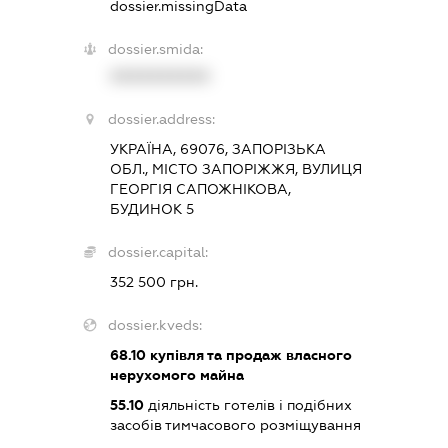
dossier.missingData
dossier.smida:
XXXXXXXXXX
dossier.address:
УКРАЇНА, 69076, ЗАПОРІЗЬКА
ОБЛ., МІСТО ЗАПОРІЖЖЯ, ВУЛИЦЯ
ГЕОРГІЯ САПОЖНІКОВА,
БУДИНОК 5
dossier.capital:
352 500 грн.
dossier.kveds:
68.10
купівля та продаж власного
нерухомого майна
55.10
діяльність готелів і подібних
засобів тимчасового розміщування