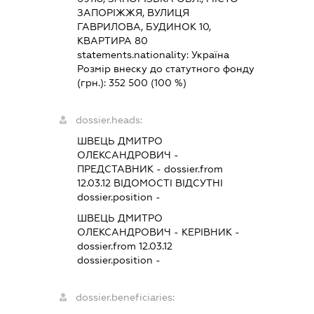
ЗАПОРІЖЖЯ, ВУЛИЦЯ
ГАВРИЛОВА, БУДИНОК 10,
КВАРТИРА 80
statements.nationality:
Україна
Розмір внеску до статутного фонду
(грн.):
352 500
(100 %)
dossier.heads:
ШВЕЦЬ ДМИТРО
ОЛЕКСАНДРОВИЧ
-
ПРЕДСТАВНИК
- dossier.from
12.03.12
ВІДОМОСТІ ВІДСУТНІ
dossier.position -
ШВЕЦЬ ДМИТРО
ОЛЕКСАНДРОВИЧ
-
КЕРІВНИК
-
dossier.from 12.03.12
dossier.position -
dossier.beneficiaries: