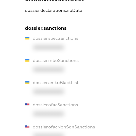
dossier.declarations.noData
dossier.sanctions
dossier.specSanctions
XXXXXXXXXX
dossier.rnboSanctions
XXXXXXXXXX
dossier.amkuBlackList
XXXXXXXXXX
dossier.ofacSanctions
XXXXXXXXXX
dossier.ofacNonSdnSanctions