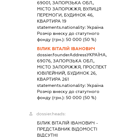
69001, ЗАПОРІЗЬКА ОБЛ.,
МІСТО ЗАПОРІЖЖЯ, ВУЛИЦЯ
ПЕРЕМОГИ, БУДИНОК 46,
КВАРТИРА 19
statements.nationality:
Україна
Розмір внеску до статутного
фонду (грн.):
50 000
(50 %)
БІЛИК ВІТАЛІЙ ІВАНОВИЧ
dossier.founderAddress
УКРАЇНА,
69076, ЗАПОРІЗЬКА ОБЛ.,
МІСТО ЗАПОРІЖЖЯ, ПРОСПЕКТ
ЮВІЛЕЙНИЙ, БУДИНОК 26,
КВАРТИРА 261
statements.nationality:
Україна
Розмір внеску до статутного
фонду (грн.):
50 000
(50 %)
dossier.heads:
БІЛИК ВІТАЛІЙ ІВАНОВИЧ
-
ПРЕДСТАВНИК
ВІДОМОСТІ
ВІДСУТНІ