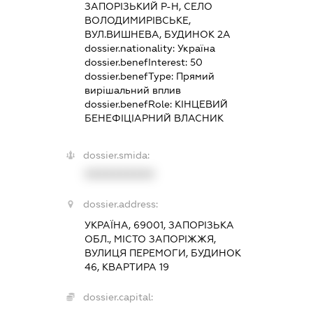
ЗАПОРІЗЬКИЙ Р-Н, СЕЛО
ВОЛОДИМИРІВСЬКЕ,
ВУЛ.ВИШНЕВА, БУДИНОК 2А
dossier.nationality:
Україна
dossier.benefInterest:
50
dossier.benefType:
Прямий
вирішальний вплив
dossier.benefRole:
КІНЦЕВИЙ
БЕНЕФІЦІАРНИЙ ВЛАСНИК
dossier.smida:
XXXXXXXXXX
dossier.address:
УКРАЇНА, 69001, ЗАПОРІЗЬКА
ОБЛ., МІСТО ЗАПОРІЖЖЯ,
ВУЛИЦЯ ПЕРЕМОГИ, БУДИНОК
46, КВАРТИРА 19
dossier.capital: