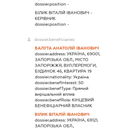
dossier.position -
БІЛИК ВІТАЛІЙ ІВАНОВИЧ
-
КЕРІВНИК
dossier.position -
dossier.beneficiaries:
БАЛУТА АНАТОЛІЙ ІВАНОВИЧ
dossier.address:
УКРАЇНА, 69001,
ЗАПОРІЗЬКА ОБЛ., МІСТО
ЗАПОРІЖЖЯ, ВУЛ.ПЕРЕМОГИ,
БУДИНОК 46, КВАРТИРА 19
dossier.nationality:
Україна
dossier.benefInterest:
50
dossier.benefType:
Прямий
вирішальний вплив
dossier.benefRole:
КІНЦЕВИЙ
БЕНЕФІЦІАРНИЙ ВЛАСНИК
БІЛИК ВІТАЛІЙ ІВАНОВИЧ
dossier.address:
УКРАЇНА, 69121,
ЗАПОРІЗЬКА ОБЛ.,