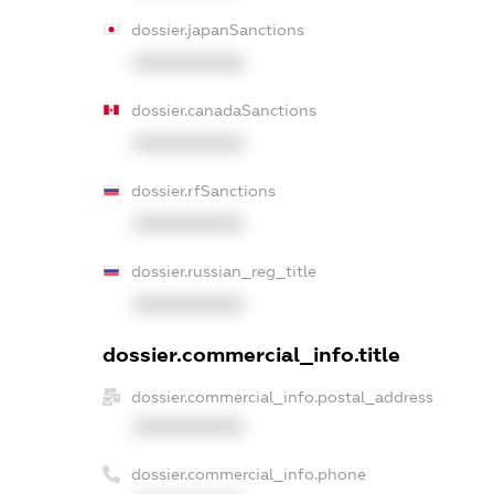
dossier.japanSanctions
XXXXXXXXXX
dossier.canadaSanctions
XXXXXXXXXX
dossier.rfSanctions
XXXXXXXXXX
dossier.russian_reg_title
XXXXXXXXXX
dossier.commercial_info.title
dossier.commercial_info.postal_address
XXXXXXXXXX
dossier.commercial_info.phone