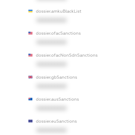
dossier.amkuBlackList
XXXXXXXXXX
dossier.ofacSanctions
XXXXXXXXXX
dossier.ofacNonSdnSanctions
XXXXXXXXXX
dossier.gbSanctions
XXXXXXXXXX
dossier.ausSanctions
XXXXXXXXXX
dossier.euSanctions
XXXXXXXXXX