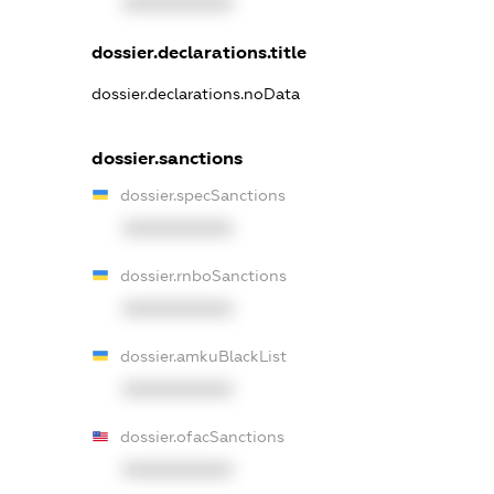
XXXXXXXXXX
dossier.declarations.title
dossier.declarations.noData
dossier.sanctions
dossier.specSanctions
XXXXXXXXXX
dossier.rnboSanctions
XXXXXXXXXX
dossier.amkuBlackList
XXXXXXXXXX
dossier.ofacSanctions
XXXXXXXXXX