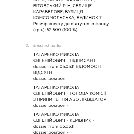
ВІТОВСЬКИЙ Р-Н, СЕЛИЩЕ
КАРАВЕЛОВЕ, ВУЛИЦЯ
КОМСОМОЛЬСЬКА, БУДИНОК 7
Розмір внеску до статутного фонду
(грн.):
52 500
(100 %)
dossier.heads:
ТАТАРЕНКО МИКОЛА
ЄВГЕНІЙОВИЧ
-
ПІДПИСАНТ
-
dossier.from 05.05.11
ВІДОМОСТІ
ВІДСУТНІ
dossier.position -
ТАТАРЕНКО МИКОЛА
ЄВГЕНІЙОВИЧ
-
ГОЛОВА КОМІСІЇ
З ПРИПИНЕННЯ АБО ЛІКВІДАТОР
dossier.position -
ТАТАРЕНКО МИКОЛА
ЄВГЕНІЙОВИЧ
-
КЕРІВНИК
-
dossier.from 05.05.11
dossier.position -