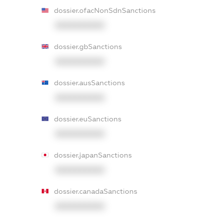
dossier.ofacNonSdnSanctions
XXXXXXXXXX
dossier.gbSanctions
XXXXXXXXXX
dossier.ausSanctions
XXXXXXXXXX
dossier.euSanctions
XXXXXXXXXX
dossier.japanSanctions
XXXXXXXXXX
dossier.canadaSanctions
XXXXXXXXXX