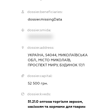
dossier.beneficiaries:
dossier.missingData
dossier.smida:
XXXXXXXXXX
dossier.address:
УКРАЇНА, 54044, МИКОЛАЇВСЬКА
ОБЛ., МІСТО МИКОЛАЇВ,
ПРОСПЕКТ МИРУ, БУДИНОК 17/1
dossier.capital:
52 500 грн.
dossier.kveds:
51.21.0
оптова торгівля зерном,
насінням та кормами для тварин