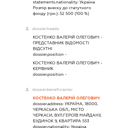
statements.nationality:
Україна
Розмір внеску до статутного
фонду (грн.):
52 500
(100 %)
dossier.heads:
КОСТЕНКО ВАЛЕРІЙ ОЛЕГОВИЧ
-
ПРЕДСТАВНИК
ВІДОМОСТІ
ВІДСУТНІ
dossier.position -
КОСТЕНКО ВАЛЕРІЙ ОЛЕГОВИЧ
-
КЕРІВНИК
dossier.position -
dossier.beneficiaries:
КОСТЕНКО ВАЛЕРІЙ ОЛЕГОВИЧ
dossier.address:
УКРАЇНА, 18000,
ЧЕРКАСЬКА ОБЛ., МІСТО
ЧЕРКАСИ, ВУЛ.ГЕРОЇВ МАЙДАНУ,
БУДИНОК 9, КВАРТИРА 553
dossier.nationality:
Україна