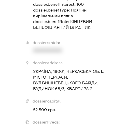
dossier.benefInterest:
100
dossier.benefType:
Прямий
вирішальний вплив
dossier.benefRole:
КІНЦЕВИЙ
БЕНЕФІЦІАРНИЙ ВЛАСНИК
dossier.smida:
XXXXXXXXXX
dossier.address:
УКРАЇНА, 18001, ЧЕРКАСЬКА ОБЛ.,
МІСТО ЧЕРКАСИ,
ВУЛ.ВИШНЕВЕЦЬКОГО БАЙДИ,
БУДИНОК 68/3, КВАРТИРА 2
dossier.capital:
52 500 грн.
dossier.kveds: