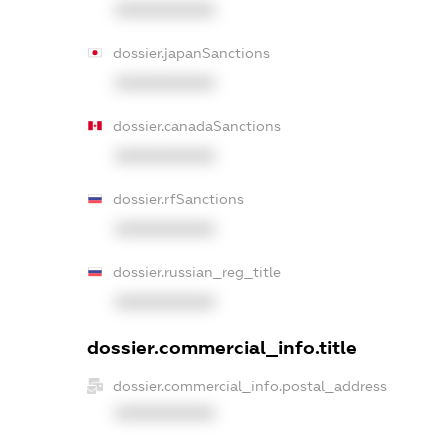
XXXXXXXXXX
dossier.japanSanctions
XXXXXXXXXX
dossier.canadaSanctions
XXXXXXXXXX
dossier.rfSanctions
XXXXXXXXXX
dossier.russian_reg_title
XXXXXXXXXX
dossier.commercial_info.title
dossier.commercial_info.postal_address
XXXXXXXXXX