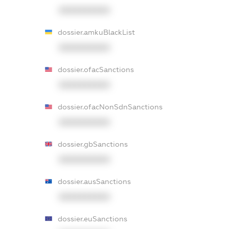
XXXXXXXXXX
dossier.amkuBlackList
XXXXXXXXXX
dossier.ofacSanctions
XXXXXXXXXX
dossier.ofacNonSdnSanctions
XXXXXXXXXX
dossier.gbSanctions
XXXXXXXXXX
dossier.ausSanctions
XXXXXXXXXX
dossier.euSanctions