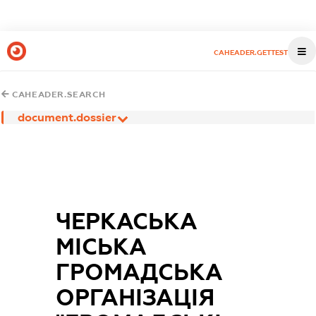
CAHEADER.GETTEST
CAHEADER.SEARCH
document.dossier
ЧЕРКАСЬКА
МІСЬКА
ГРОМАДСЬКА
ОРГАНІЗАЦІЯ