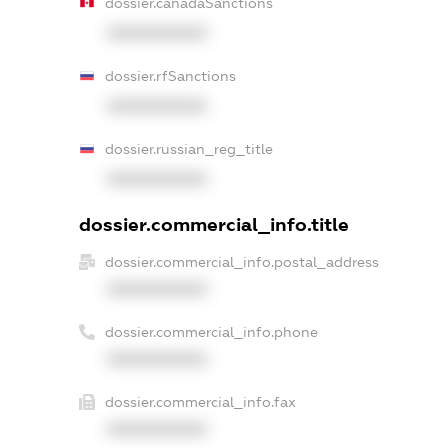
dossier.canadaSanctions
XXXXXXXXXX
dossier.rfSanctions
XXXXXXXXXX
dossier.russian_reg_title
XXXXXXXXXX
dossier.commercial_info.title
dossier.commercial_info.postal_address
XXXXXXXXXX
dossier.commercial_info.phone
XXXXXXXXXX
dossier.commercial_info.fax
XXXXXXXXXX