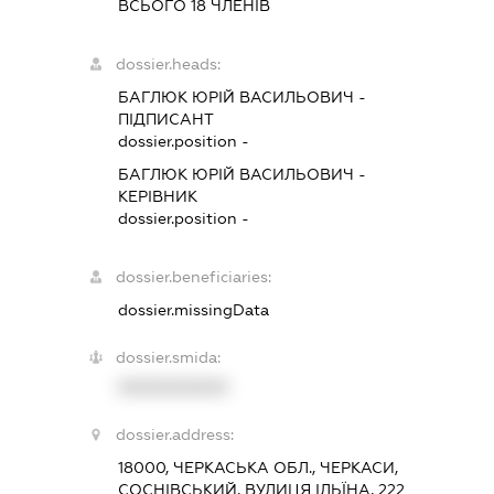
ВСЬОГО 18 ЧЛЕНІВ
dossier.heads:
БАГЛЮК ЮРІЙ ВАСИЛЬОВИЧ
-
ПІДПИСАНТ
dossier.position -
БАГЛЮК ЮРІЙ ВАСИЛЬОВИЧ
-
КЕРІВНИК
dossier.position -
dossier.beneficiaries:
dossier.missingData
dossier.smida:
XXXXXXXXXX
dossier.address:
18000, ЧЕРКАСЬКА ОБЛ., ЧЕРКАСИ,
СОСНІВСЬКИЙ, ВУЛИЦЯ ІЛЬЇНА, 222