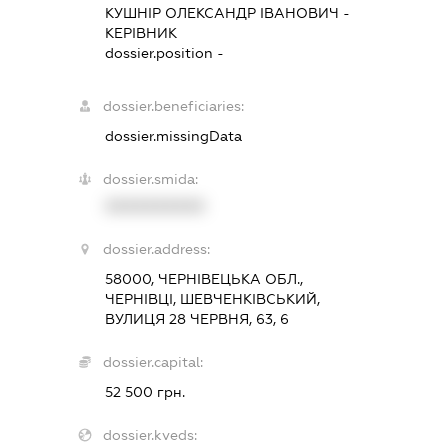
КУШНІР ОЛЕКСАНДР ІВАНОВИЧ
-
КЕРІВНИК
dossier.position -
dossier.beneficiaries:
dossier.missingData
dossier.smida:
XXXXXXXXXX
dossier.address:
58000, ЧЕРНІВЕЦЬКА ОБЛ.,
ЧЕРНІВЦІ, ШЕВЧЕНКІВСЬКИЙ,
ВУЛИЦЯ 28 ЧЕРВНЯ, 63, 6
dossier.capital:
52 500 грн.
dossier.kveds: