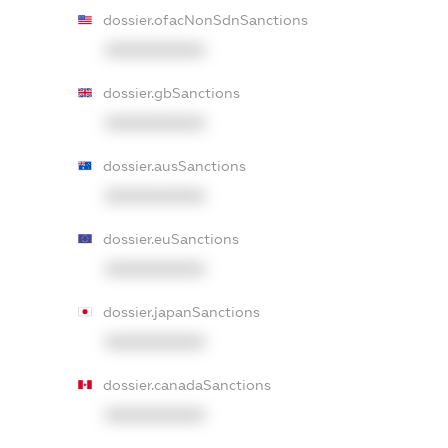
dossier.ofacNonSdnSanctions
XXXXXXXXXX
dossier.gbSanctions
XXXXXXXXXX
dossier.ausSanctions
XXXXXXXXXX
dossier.euSanctions
XXXXXXXXXX
dossier.japanSanctions
XXXXXXXXXX
dossier.canadaSanctions
XXXXXXXXXX