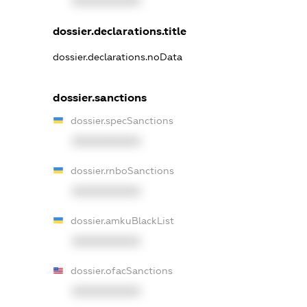
XXXXXXXXXX
dossier.declarations.title
dossier.declarations.noData
dossier.sanctions
dossier.specSanctions
XXXXXXXXXX
dossier.rnboSanctions
XXXXXXXXXX
dossier.amkuBlackList
XXXXXXXXXX
dossier.ofacSanctions
XXXXXXXXXX