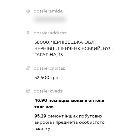
dossier.smida:
XXXXXXXXXX
dossier.address:
58000, ЧЕРНІВЕЦЬКА ОБЛ.,
ЧЕРНІВЦІ, ШЕВЧЕНКІВСЬКИЙ, ВУЛ.
ГАГАРІНА, 15
dossier.capital:
52 500 грн.
dossier.kveds:
46.90
неспеціалізована оптова
торгівля
95.29
ремонт інших побутових
виробів і предметів особистого
вжитку