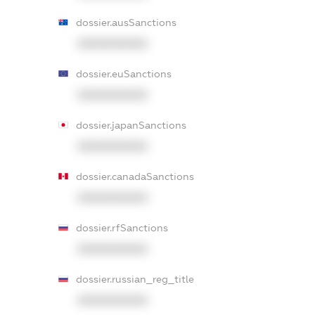
dossier.ausSanctions
XXXXXXXXXX
dossier.euSanctions
XXXXXXXXXX
dossier.japanSanctions
XXXXXXXXXX
dossier.canadaSanctions
XXXXXXXXXX
dossier.rfSanctions
XXXXXXXXXX
dossier.russian_reg_title
XXXXXXXXXX