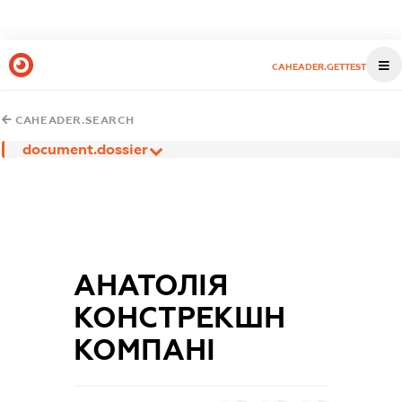
CAHEADER.GETTEST
CAHEADER.SEARCH
document.dossier
АНАТОЛІЯ
КОНСТРЕКШН
КОМПАНІ