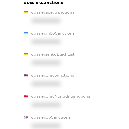
dossier.sanctions
dossier.specSanctions
XXXXXXXXXX
dossier.rnboSanctions
XXXXXXXXXX
dossier.amkuBlackList
XXXXXXXXXX
dossier.ofacSanctions
XXXXXXXXXX
dossier.ofacNonSdnSanctions
XXXXXXXXXX
dossier.gbSanctions
XXXXXXXXXX