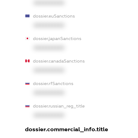
XXXXXXXXXX
dossier.euSanctions
XXXXXXXXXX
dossier.japanSanctions
XXXXXXXXXX
dossier.canadaSanctions
XXXXXXXXXX
dossier.rfSanctions
XXXXXXXXXX
dossier.russian_reg_title
XXXXXXXXXX
dossier.commercial_info.title