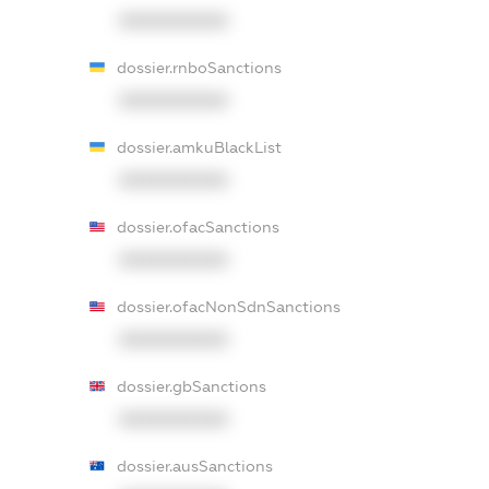
XXXXXXXXXX
dossier.rnboSanctions
XXXXXXXXXX
dossier.amkuBlackList
XXXXXXXXXX
dossier.ofacSanctions
XXXXXXXXXX
dossier.ofacNonSdnSanctions
XXXXXXXXXX
dossier.gbSanctions
XXXXXXXXXX
dossier.ausSanctions