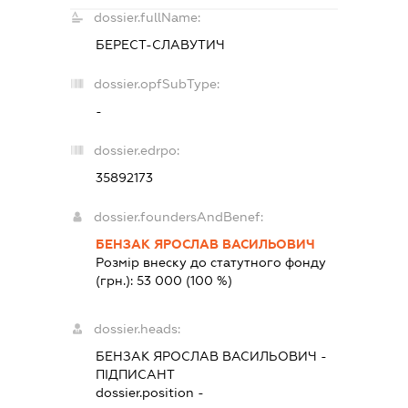
dossier.fullName:
БЕРЕСТ-СЛАВУТИЧ
dossier.opfSubType:
-
dossier.edrpo:
35892173
dossier.foundersAndBenef:
БЕНЗАК ЯРОСЛАВ ВАСИЛЬОВИЧ
Розмір внеску до статутного фонду
(грн.):
53 000
(100 %)
dossier.heads:
БЕНЗАК ЯРОСЛАВ ВАСИЛЬОВИЧ
-
ПІДПИСАНТ
dossier.position -