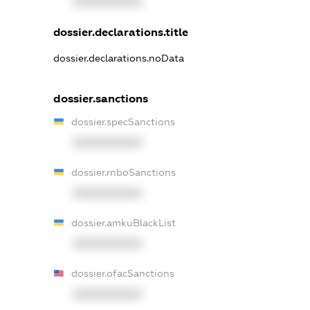
XXXXXXXXXX
dossier.declarations.title
dossier.declarations.noData
dossier.sanctions
dossier.specSanctions
XXXXXXXXXX
dossier.rnboSanctions
XXXXXXXXXX
dossier.amkuBlackList
XXXXXXXXXX
dossier.ofacSanctions
XXXXXXXXXX