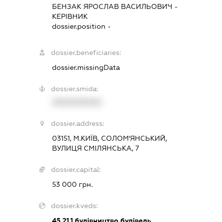
БЕНЗАК ЯРОСЛАВ ВАСИЛЬОВИЧ
-
КЕРІВНИК
dossier.position -
dossier.beneficiaries:
dossier.missingData
dossier.smida:
XXXXXXXXXX
dossier.address:
03151, М.КИЇВ, СОЛОМ'ЯНСЬКИЙ,
ВУЛИЦЯ СМІЛЯНСЬКА, 7
dossier.capital:
53 000 грн.
dossier.kveds:
45.21.1
будівництво будівель