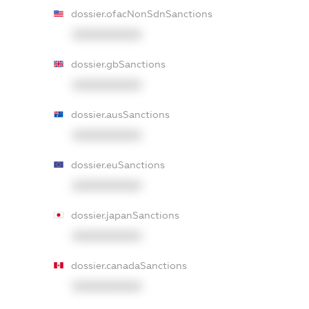
dossier.ofacNonSdnSanctions
XXXXXXXXXX
dossier.gbSanctions
XXXXXXXXXX
dossier.ausSanctions
XXXXXXXXXX
dossier.euSanctions
XXXXXXXXXX
dossier.japanSanctions
XXXXXXXXXX
dossier.canadaSanctions
XXXXXXXXXX