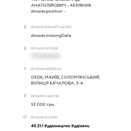
АНАТОЛІЙОВИЧ
-
КЕРІВНИК
dossier.position -
dossier.beneficiaries:
dossier.missingData
dossier.smida:
XXXXXXXXXX
dossier.address:
03126, М.КИЇВ, СОЛОМ'ЯНСЬКИЙ,
ВУЛИЦЯ КАЧАЛОВА, 3-А
dossier.capital:
53 000 грн.
dossier.kveds:
45.21.1
будівництво будівель