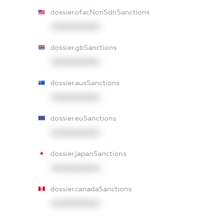
dossier.ofacNonSdnSanctions
XXXXXXXXXX
dossier.gbSanctions
XXXXXXXXXX
dossier.ausSanctions
XXXXXXXXXX
dossier.euSanctions
XXXXXXXXXX
dossier.japanSanctions
XXXXXXXXXX
dossier.canadaSanctions
XXXXXXXXXX