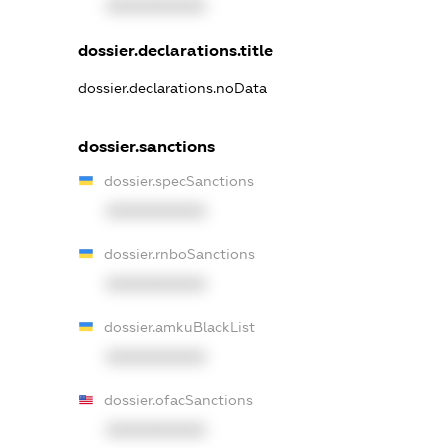
XXXXXXXXXX
dossier.declarations.title
dossier.declarations.noData
dossier.sanctions
dossier.specSanctions
XXXXXXXXXX
dossier.rnboSanctions
XXXXXXXXXX
dossier.amkuBlackList
XXXXXXXXXX
dossier.ofacSanctions
XXXXXXXXXX