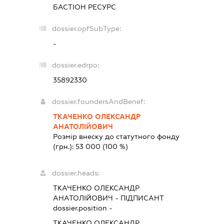
БАСТІОН РЕСУРС
dossier.opfSubType:
-
dossier.edrpo:
35892330
dossier.foundersAndBenef:
ТКАЧЕНКО ОЛЕКСАНДР
АНАТОЛІЙОВИЧ
Розмір внеску до статутного фонду
(грн.):
53 000
(100 %)
dossier.heads:
ТКАЧЕНКО ОЛЕКСАНДР
АНАТОЛІЙОВИЧ
-
ПІДПИСАНТ
dossier.position -
ТКАЧЕНКО ОЛЕКСАНДР