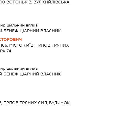
ЛО ВОРОНЬКІВ, ВУЛ.КИЙЛІВСЬКА,
ирішальний вплив
Й БЕНЕФІЦІАРНИЙ ВЛАСНИК
ІКТОРОВИЧ
3186, МІСТО КИЇВ, ПР.ПОВІТРЯНИХ
РА 74
ирішальний вплив
Й БЕНЕФІЦІАРНИЙ ВЛАСНИК
ЇВ, ПР.ПОВІТРЯНИХ СИЛ, БУДИНОК