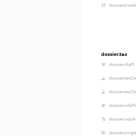
dossier.kveds
dossier.tax
dossier.staff
dossier.taxD
dossier.esvD
dossier.ndsP
dossier.ndsA
dossier.sing