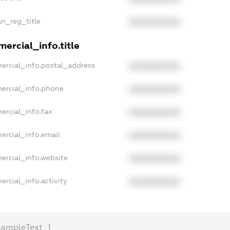
an_reg_title
XXXXXXXXXX
ercial_info.title
ercial_info.postal_address
XXXXXXXXXX
ercial_info.phone
XXXXXXXXXX
ercial_info.fax
XXXXXXXXXX
ercial_info.email
XXXXXXXXXX
ercial_info.website
XXXXXXXXXX
rcial_info.activity
XXXXXXXXXX
xampleText_1