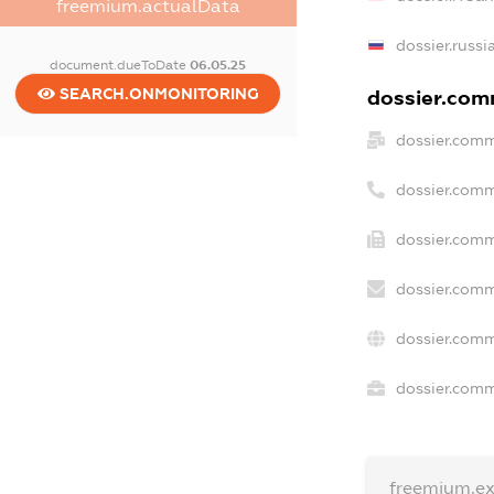
freemium.actualData
dossier.russi
document.dueToDate
06.05.25
SEARCH.ONMONITORING
dossier.comm
dossier.comm
dossier.comm
dossier.comm
dossier.comm
dossier.comm
dossier.comme
freemium.e