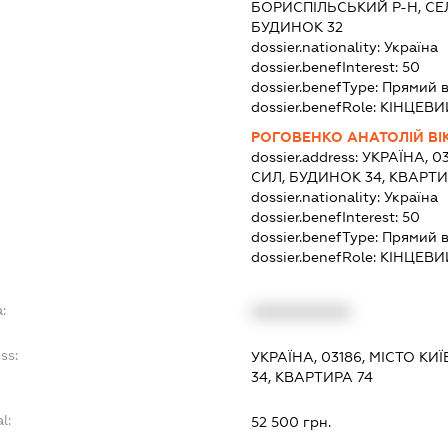
БОРИСПІЛЬСЬКИЙ Р-Н, СЕ
БУДИНОК 32
dossier.nationality:
Україна
dossier.benefInterest:
50
dossier.benefType:
Прямий в
dossier.benefRole:
КІНЦЕВИ
РОГОВЕНКО АНАТОЛІЙ В
dossier.address:
УКРАЇНА, 0
СИЛ, БУДИНОК 34, КВАРТИ
dossier.nationality:
Україна
dossier.benefInterest:
50
dossier.benefType:
Прямий в
dossier.benefRole:
КІНЦЕВИ
:
XXXXXXXXXX
ss:
УКРАЇНА, 03186, МІСТО КИ
34, КВАРТИРА 74
l:
52 500 грн.