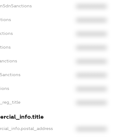
onSdnSanctions
XXXXXXXXXX
ctions
XXXXXXXXXX
ctions
XXXXXXXXXX
tions
XXXXXXXXXX
anctions
XXXXXXXXXX
aSanctions
XXXXXXXXXX
tions
XXXXXXXXXX
_reg_title
XXXXXXXXXX
rcial_info.title
rcial_info.postal_address
XXXXXXXXXX