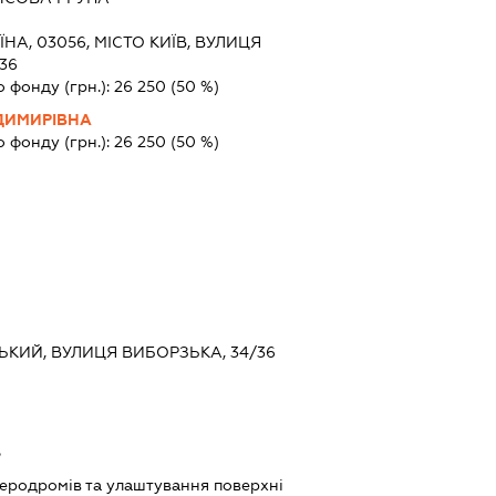
ЇНА, 03056, МІСТО КИЇВ, ВУЛИЦЯ
36
о фонду (грн.):
26 250
(50 %)
ДИМИРІВНА
о фонду (грн.):
26 250
(50 %)
СЬКИЙ, ВУЛИЦЯ ВИБОРЗЬКА, 34/36
ь
аеродромів та улаштування поверхні