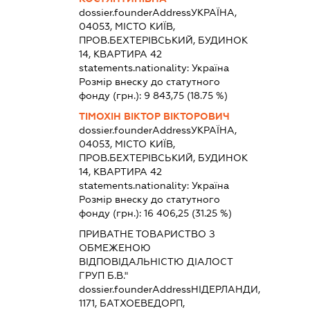
dossier.founderAddress
УКРАЇНА,
04053, МІСТО КИЇВ,
ПРОВ.БЕХТЕРІВСЬКИЙ, БУДИНОК
14, КВАРТИРА 42
statements.nationality:
Україна
Розмір внеску до статутного
фонду (грн.):
9 843,75
(18.75 %)
ТІМОХІН ВІКТОР ВІКТОРОВИЧ
dossier.founderAddress
УКРАЇНА,
04053, МІСТО КИЇВ,
ПРОВ.БЕХТЕРІВСЬКИЙ, БУДИНОК
14, КВАРТИРА 42
statements.nationality:
Україна
Розмір внеску до статутного
фонду (грн.):
16 406,25
(31.25 %)
ПРИВАТНЕ ТОВАРИСТВО З
ОБМЕЖЕНОЮ
ВІДПОВІДАЛЬНІСТЮ ДІАЛОСТ
ГРУП Б.В."
dossier.founderAddress
НІДЕРЛАНДИ,
1171, БАТХОЕВЕДОРП,