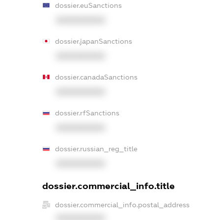
dossier.euSanctions
XXXXXXXXXX
dossier.japanSanctions
XXXXXXXXXX
dossier.canadaSanctions
XXXXXXXXXX
dossier.rfSanctions
XXXXXXXXXX
dossier.russian_reg_title
XXXXXXXXXX
dossier.commercial_info.title
dossier.commercial_info.postal_address
XXXXXXXXXX