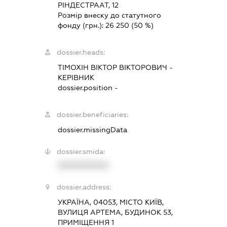
РІНДЕСТРААТ, 12
Розмір внеску до статутного
фонду (грн.):
26 250
(50 %)
dossier.heads:
ТІМОХІН ВІКТОР ВІКТОРОВИЧ
-
КЕРІВНИК
dossier.position -
dossier.beneficiaries:
dossier.missingData
dossier.smida:
XXXXXXXXXX
dossier.address:
УКРАЇНА, 04053, МІСТО КИЇВ,
ВУЛИЦЯ АРТЕМА, БУДИНОК 53,
ПРИМІЩЕННЯ 1