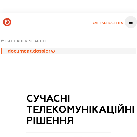
CAHEADER.GETTEST
CAHEADER.SEARCH
document.dossier
СУЧАСНІ
ТЕЛЕКОМУНІКАЦІЙНІ
РІШЕННЯ