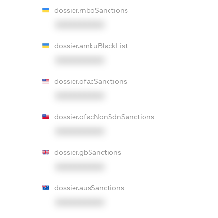
dossier.rnboSanctions
XXXXXXXXXX
dossier.amkuBlackList
XXXXXXXXXX
dossier.ofacSanctions
XXXXXXXXXX
dossier.ofacNonSdnSanctions
XXXXXXXXXX
dossier.gbSanctions
XXXXXXXXXX
dossier.ausSanctions
XXXXXXXXXX