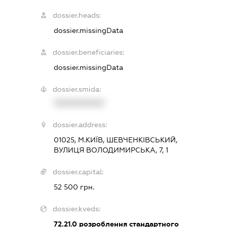
dossier.heads:
dossier.missingData
dossier.beneficiaries:
dossier.missingData
dossier.smida:
XXXXXXXXXX
dossier.address:
01025, М.КИЇВ, ШЕВЧЕНКІВСЬКИЙ,
ВУЛИЦЯ ВОЛОДИМИРСЬКА, 7, 1
dossier.capital:
52 500 грн.
dossier.kveds:
72.21.0
розроблення стандартного