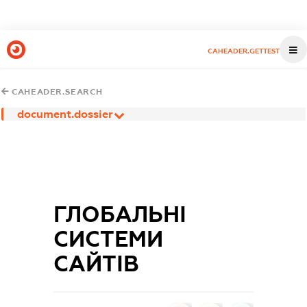
CAHEADER.GETTEST
CAHEADER.SEARCH
document.dossier
ГЛОБАЛЬНІ
СИСТЕМИ
САЙТІВ