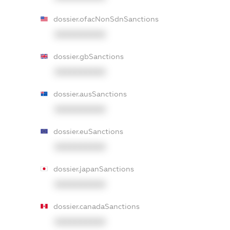
dossier.ofacNonSdnSanctions
XXXXXXXXXX
dossier.gbSanctions
XXXXXXXXXX
dossier.ausSanctions
XXXXXXXXXX
dossier.euSanctions
XXXXXXXXXX
dossier.japanSanctions
XXXXXXXXXX
dossier.canadaSanctions
XXXXXXXXXX