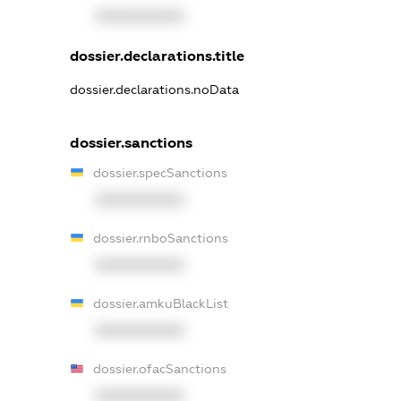
XXXXXXXXXX
dossier.declarations.title
dossier.declarations.noData
dossier.sanctions
dossier.specSanctions
XXXXXXXXXX
dossier.rnboSanctions
XXXXXXXXXX
dossier.amkuBlackList
XXXXXXXXXX
dossier.ofacSanctions
XXXXXXXXXX