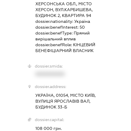
ХЕРСОНСЬКА ОБЛ., МІСТО
ХЕРСОН, ВУЛ.КАРБИШЕВА,
БУДИНОК 2, КВАРТИРА 94
dossier.nationality:
Україна
dossier.benefInterest:
50
dossier.benefType:
Прямий
вирішальний вплив
dossier.benefRole:
КІНЦЕВИЙ
БЕНЕФІЦІАРНИЙ ВЛАСНИК
dossier.smida:
XXXXXXXXXX
dossier.address:
УКРАЇНА, 01054, МІСТО КИЇВ,
ВУЛИЦЯ ЯРОСЛАВІВ ВАЛ,
БУДИНОК 33-Б
dossier.capital:
108 000 грн.