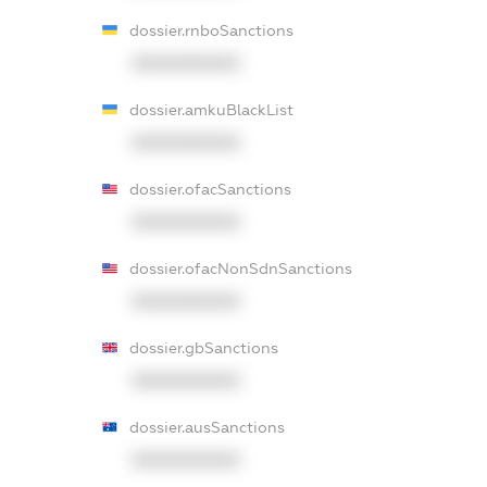
dossier.rnboSanctions
XXXXXXXXXX
dossier.amkuBlackList
XXXXXXXXXX
dossier.ofacSanctions
XXXXXXXXXX
dossier.ofacNonSdnSanctions
XXXXXXXXXX
dossier.gbSanctions
XXXXXXXXXX
dossier.ausSanctions
XXXXXXXXXX