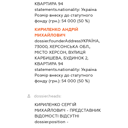
КВАРТИРА 94
statements.nationality:
Україна
Розмір внеску до статутного
фонду (грн.):
54 000
(50 %)
КИРИЛЕНКО АНДРІЙ
МИХАЙЛОВИЧ
dossier.founderAddress
УКРАЇНА,
73000, ХЕРСОНСЬКА ОБЛ.,
МІСТО ХЕРСОН, ВУЛИЦЯ
КАРБИШЕВА, БУДИНОК 2,
КВАРТИРА 94
statements.nationality:
Україна
Розмір внеску до статутного
фонду (грн.):
54 000
(50 %)
dossier.heads:
КИРИЛЕНКО СЕРГІЙ
МИХАЙЛОВИЧ
-
ПРЕДСТАВНИК
ВІДОМОСТІ ВІДСУТНІ
dossier.position -