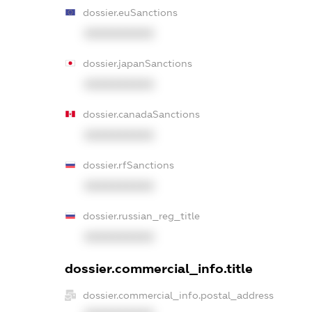
dossier.euSanctions
XXXXXXXXXX
dossier.japanSanctions
XXXXXXXXXX
dossier.canadaSanctions
XXXXXXXXXX
dossier.rfSanctions
XXXXXXXXXX
dossier.russian_reg_title
XXXXXXXXXX
dossier.commercial_info.title
dossier.commercial_info.postal_address