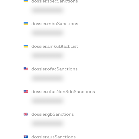
dossier.specSanctions
XXXXXXXXXX
dossier.rnboSanctions
XXXXXXXXXX
dossier.amkuBlackList
XXXXXXXXXX
dossier.ofacSanctions
XXXXXXXXXX
dossier.ofacNonSdnSanctions
XXXXXXXXXX
dossier.gbSanctions
XXXXXXXXXX
dossier.ausSanctions