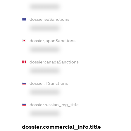
XXXXXXXXXX
dossier.euSanctions
XXXXXXXXXX
dossier.japanSanctions
XXXXXXXXXX
dossier.canadaSanctions
XXXXXXXXXX
dossier.rfSanctions
XXXXXXXXXX
dossier.russian_reg_title
XXXXXXXXXX
dossier.commercial_info.title