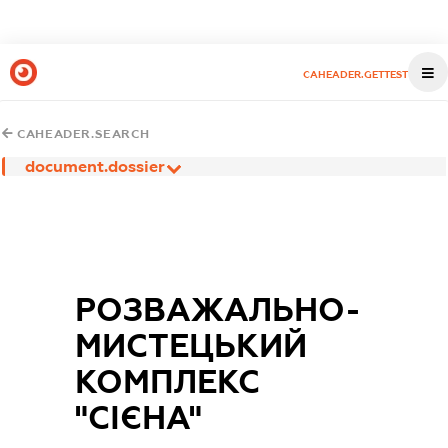
CAHEADER.GETTEST
CAHEADER.SEARCH
document.dossier
РОЗВАЖАЛЬНО-
МИСТЕЦЬКИЙ
КОМПЛЕКС
"СІЄНА"