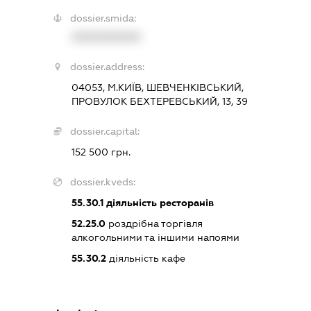
dossier.smida:
XXXXXXXXXX
dossier.address:
04053, М.КИЇВ, ШЕВЧЕНКІВСЬКИЙ,
ПРОВУЛОК БЕХТЕРЕВСЬКИЙ, 13, 39
dossier.capital:
152 500 грн.
dossier.kveds:
55.30.1
діяльність ресторанів
52.25.0
роздрібна торгівля
алкогольними та іншими напоями
55.30.2
діяльність кафе