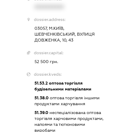
XXXXXXXXXX
dossier.address:
03057, М.КИЇВ,
ШЕВЧЕНКІВСЬКИЙ, ВУЛИЦЯ
ДОВЖЕНКА, 10, 43
dossier.capital:
52 500 грн.
dossier.kveds:
51.53.2
оптова торгівля
будівельними матеріалами
51.38.0
оптова торгівля іншими
продуктами харчування
51.39.0
неспеціалізована оптова
торгівля харчовими продуктами,
напоями та тютюновими
виробами