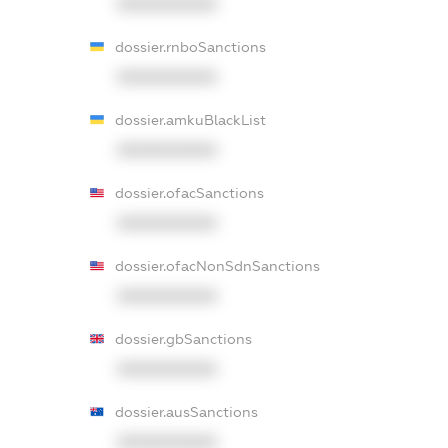
XXXXXXXXXX
dossier.rnboSanctions
XXXXXXXXXX
dossier.amkuBlackList
XXXXXXXXXX
dossier.ofacSanctions
XXXXXXXXXX
dossier.ofacNonSdnSanctions
XXXXXXXXXX
dossier.gbSanctions
XXXXXXXXXX
dossier.ausSanctions
XXXXXXXXXX