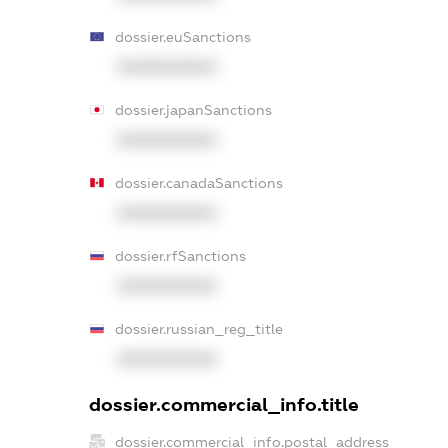
dossier.euSanctions
XXXXXXXXXX
dossier.japanSanctions
XXXXXXXXXX
dossier.canadaSanctions
XXXXXXXXXX
dossier.rfSanctions
XXXXXXXXXX
dossier.russian_reg_title
XXXXXXXXXX
dossier.commercial_info.title
dossier.commercial_info.postal_address