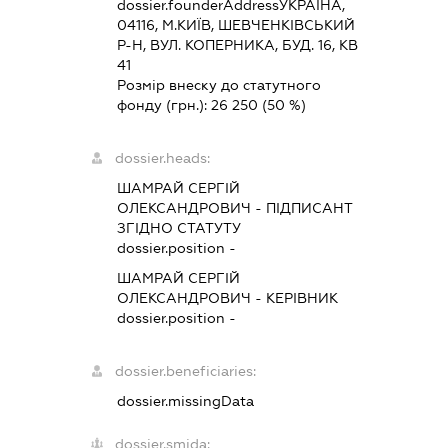
dossier.founderAddress
УКРАЇНА,
04116, М.КИЇВ, ШЕВЧЕНКІВСЬКИЙ
Р-Н, ВУЛ. КОПЕРНИКА, БУД. 16, КВ
41
Розмір внеску до статутного
фонду (грн.):
26 250
(50 %)
dossier.heads:
ШАМРАЙ СЕРГІЙ
ОЛЕКСАНДРОВИЧ
-
ПІДПИСАНТ
ЗГІДНО СТАТУТУ
dossier.position -
ШАМРАЙ СЕРГІЙ
ОЛЕКСАНДРОВИЧ
-
КЕРІВНИК
dossier.position -
dossier.beneficiaries:
dossier.missingData
dossier.smida: