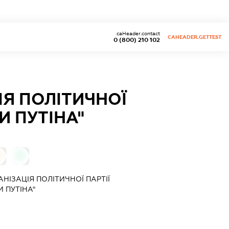
caHeader.contact
CAHEADER.GETTEST
0 (800) 210 102
ІЯ ПОЛІТИЧНОЇ
И ПУТІНА"
0
НІЗАЦІЯ ПОЛІТИЧНОЇ ПАРТІЇ
И ПУТІНА"