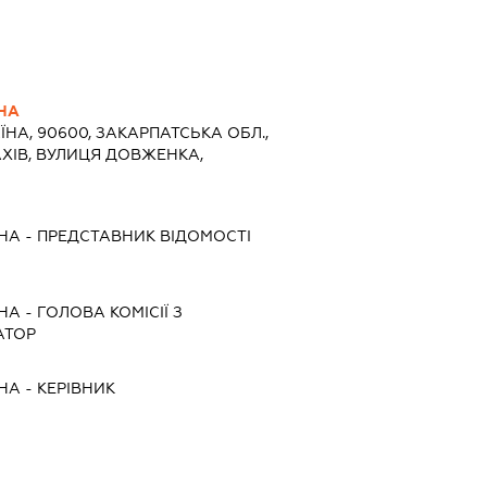
НА
ЇНА, 90600, ЗАКАРПАТСЬКА ОБЛ.,
АХІВ, ВУЛИЦЯ ДОВЖЕНКА,
НА
-
ПРЕДСТАВНИК
ВІДОМОСТІ
НА
-
ГОЛОВА КОМІСІЇ З
АТОР
НА
-
КЕРІВНИК