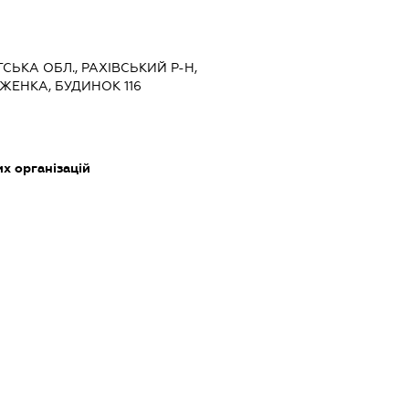
ТСЬКА ОБЛ., РАХІВСЬКИЙ Р-Н,
ЖЕНКА, БУДИНОК 116
их організацій