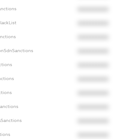
anctions
XXXXXXXXXX
lackList
XXXXXXXXXX
anctions
XXXXXXXXXX
NonSdnSanctions
XXXXXXXXXX
ctions
XXXXXXXXXX
nctions
XXXXXXXXXX
ctions
XXXXXXXXXX
Sanctions
XXXXXXXXXX
aSanctions
XXXXXXXXXX
tions
XXXXXXXXXX