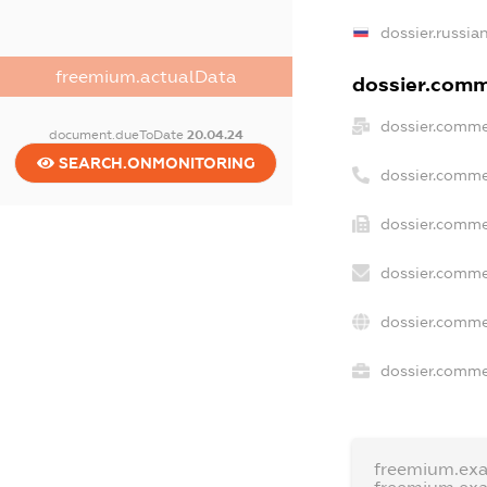
dossier.russia
freemium.actualData
dossier.comme
dossier.comme
document.dueToDate
20.04.24
SEARCH.ONMONITORING
dossier.comme
dossier.comme
dossier.comme
dossier.comme
dossier.commer
freemium.ex