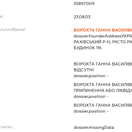
35897009
e:
23.08.03
ersAndBenef:
ВОРОХТА ГАННА ВАСИЛІВ
dossier.founderAddress
УКРА
РАХІВСЬКИЙ Р-Н, МІСТО Р
БУДИНОК 116
ВОРОХТА ГАННА ВАСИЛІВ
ВІДСУТНІ
dossier.position -
ВОРОХТА ГАННА ВАСИЛІВ
ПРИПИНЕННЯ АБО ЛІКВІД
dossier.position -
ВОРОХТА ГАННА ВАСИЛІВ
dossier.position -
iaries:
dossier.missingData