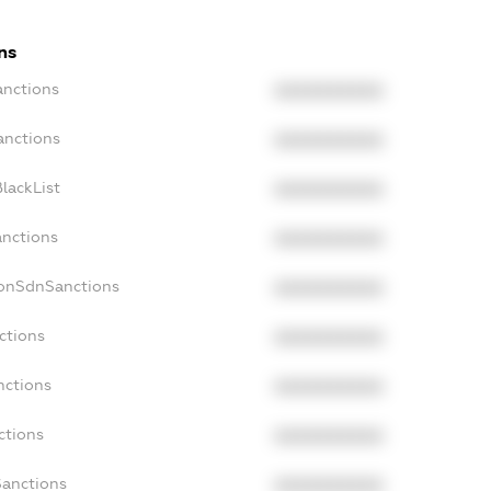
ns
anctions
XXXXXXXXXX
anctions
XXXXXXXXXX
lackList
XXXXXXXXXX
anctions
XXXXXXXXXX
NonSdnSanctions
XXXXXXXXXX
ctions
XXXXXXXXXX
nctions
XXXXXXXXXX
ctions
XXXXXXXXXX
Sanctions
XXXXXXXXXX