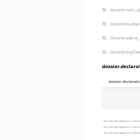
dossier.non_p
dossier.budge
dossier.palne
dossier.bigTa
dossier.declarat
dossier.declarat
dossier.declarations.licen
dossier.declarations.licen
dossier.declarations.licen