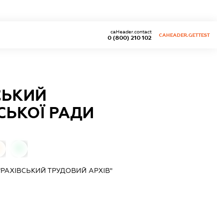
caHeader.contact
CAHEADER.GETTEST
0 (800) 210 102
СЬКИЙ
СЬКОЇ РАДИ
0
0
РАХІВСЬКИЙ ТРУДОВИЙ АРХІВ"