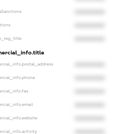
aSanctions
XXXXXXXXXX
ctions
XXXXXXXXXX
n_reg_title
XXXXXXXXXX
rcial_info.title
rcial_info.postal_address
XXXXXXXXXX
rcial_info.phone
XXXXXXXXXX
rcial_info.fax
XXXXXXXXXX
rcial_info.email
XXXXXXXXXX
rcial_info.website
XXXXXXXXXX
rcial_info.activity
XXXXXXXXXX