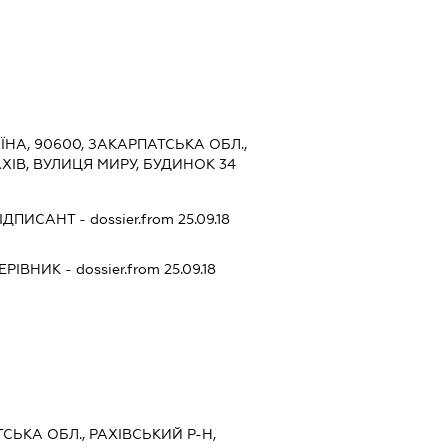
ЇНА, 90600, ЗАКАРПАТСЬКА ОБЛ.,
АХІВ, ВУЛИЦЯ МИРУ, БУДИНОК 34
ІДПИСАНТ
- dossier.from 25.09.18
ЕРІВНИК
- dossier.from 25.09.18
ТСЬКА ОБЛ., РАХІВСЬКИЙ Р-Н,