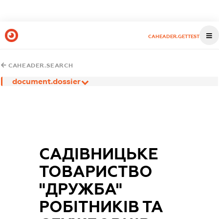
CAHEADER.GETTEST
CAHEADER.SEARCH
document.dossier
САДІВНИЦЬКЕ
ТОВАРИСТВО
"ДРУЖБА"
РОБІТНИКІВ ТА