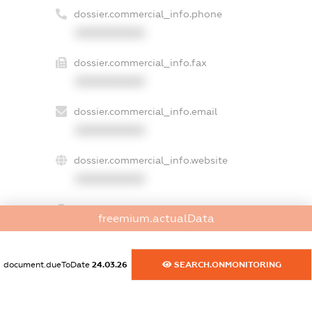
dossier.commercial_info.phone
XXXXXXXXXX
dossier.commercial_info.fax
XXXXXXXXXX
dossier.commercial_info.email
XXXXXXXXXX
dossier.commercial_info.website
XXXXXXXXXX
dossier.commercial_info.activity
freemium.actualData
XXXXXXXXXX
document.dueToDate
24.03.26
SEARCH.ONMONITORING
freemium.exampleText_1
freemium.exampleText_2