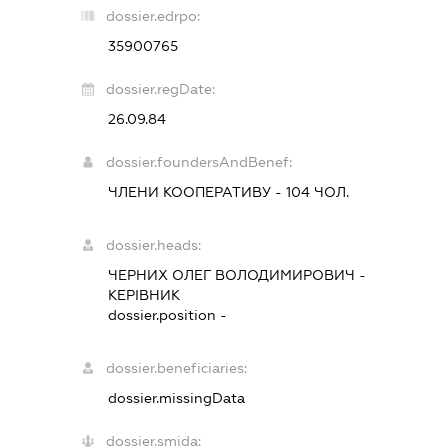
dossier.edrpo:
35900765
dossier.regDate:
26.09.84
dossier.foundersAndBenef:
ЧЛЕНИ КООПЕРАТИВУ - 104 ЧОЛ.
dossier.heads:
ЧЕРНИХ ОЛЕГ ВОЛОДИМИРОВИЧ
-
КЕРІВНИК
dossier.position -
dossier.beneficiaries:
dossier.missingData
dossier.smida: