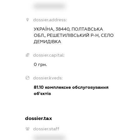
XXXXXXXXXX
dossier.address:
УКРАЇНА, 38440, ПОЛТАВСЬКА
ОБЛ., РЕШЕТИЛІВСЬКИЙ Р-Н, СЕЛО
ДЕМИДІВКА
dossier.capital:
0 грн.
dossier.kveds:
81.10
комплексне обслуговування
об'єктів
dossier.tax
dossier.staff
XXXXXXXXXX