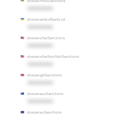
dossier.rnboSanctions
XXXXXXXXXX
dossier.amkuBlackList
XXXXXXXXXX
dossier.ofacSanctions
XXXXXXXXXX
dossier.ofacNonSdnSanctions
XXXXXXXXXX
dossier.gbSanctions
XXXXXXXXXX
dossier.ausSanctions
XXXXXXXXXX
dossier.euSanctions