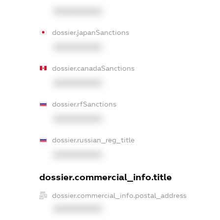
XXXXXXXXXX
dossier.japanSanctions
XXXXXXXXXX
dossier.canadaSanctions
XXXXXXXXXX
dossier.rfSanctions
XXXXXXXXXX
dossier.russian_reg_title
XXXXXXXXXX
dossier.commercial_info.title
dossier.commercial_info.postal_address
XXXXXXXXXX