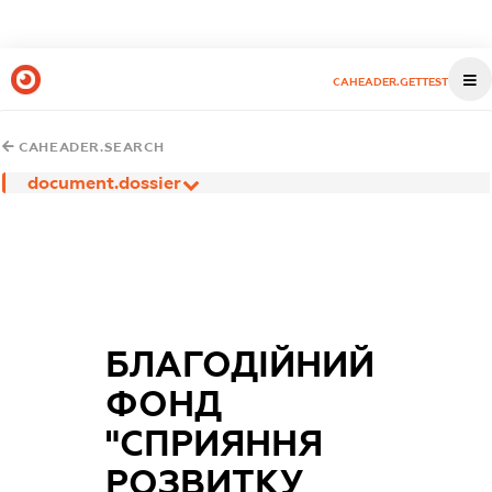
CAHEADER.GETTEST
CAHEADER.SEARCH
document.dossier
БЛАГОДІЙНИЙ
ФОНД
"СПРИЯННЯ
РОЗВИТКУ