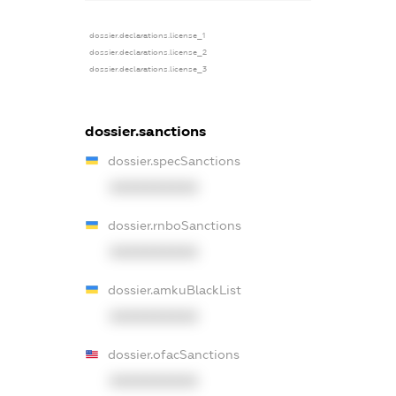
dossier.declarations.license_1
dossier.declarations.license_2
dossier.declarations.license_3
dossier.sanctions
dossier.specSanctions
XXXXXXXXXX
dossier.rnboSanctions
XXXXXXXXXX
dossier.amkuBlackList
XXXXXXXXXX
dossier.ofacSanctions
XXXXXXXXXX