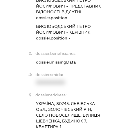
ВИСЛОБОДСЬКИЙ ПЕТРО
ЙОСИФОВИЧ
-
ПРЕДСТАВНИК
ВІДОМОСТІ ВІДСУТНІ
dossier.position -
ВИСЛОБОДСЬКИЙ ПЕТРО
ЙОСИФОВИЧ
-
КЕРІВНИК
dossier.position -
dossier.beneficiaries:
dossier.missingData
dossier.smida:
XXXXXXXXXX
dossier.address:
УКРАЇНА, 80745, ЛЬВІВСЬКА
ОБЛ., ЗОЛОЧІВСЬКИЙ Р-Н,
СЕЛО НОВОСЕЛИЩЕ, ВУЛИЦЯ
ШЕВЧЕНКА, БУДИНОК 7,
КВАРТИРА 1