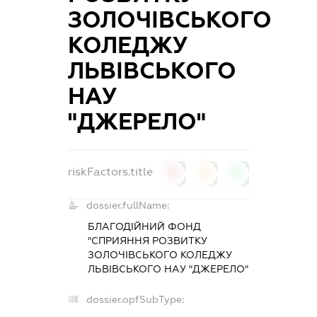
ЗОЛОЧІВСЬКОГО
КОЛЕДЖУ
ЛЬВІВСЬКОГО
НАУ
"ДЖЕРЕЛО"
riskFactors.title
0
0
0
dossier.fullName:
БЛАГОДІЙНИЙ ФОНД
"СПРИЯННЯ РОЗВИТКУ
ЗОЛОЧІВСЬКОГО КОЛЕДЖУ
ЛЬВІВСЬКОГО НАУ "ДЖЕРЕЛО"
dossier.opfSubType: