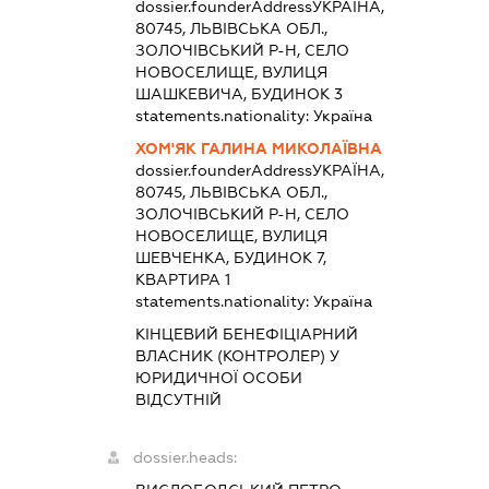
dossier.founderAddress
УКРАЇНА,
80745, ЛЬВІВСЬКА ОБЛ.,
ЗОЛОЧІВСЬКИЙ Р-Н, СЕЛО
НОВОСЕЛИЩЕ, ВУЛИЦЯ
ШАШКЕВИЧА, БУДИНОК 3
statements.nationality:
Україна
ХОМ'ЯК ГАЛИНА МИКОЛАЇВНА
dossier.founderAddress
УКРАЇНА,
80745, ЛЬВІВСЬКА ОБЛ.,
ЗОЛОЧІВСЬКИЙ Р-Н, СЕЛО
НОВОСЕЛИЩЕ, ВУЛИЦЯ
ШЕВЧЕНКА, БУДИНОК 7,
КВАРТИРА 1
statements.nationality:
Україна
КІНЦЕВИЙ БЕНЕФІЦІАРНИЙ
ВЛАСНИК (КОНТРОЛЕР) У
ЮРИДИЧНОЇ ОСОБИ
ВІДСУТНІЙ
dossier.heads: