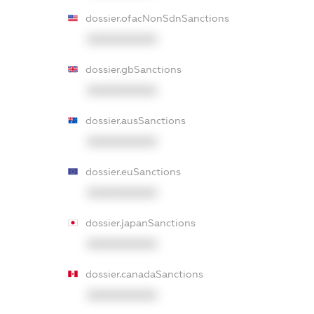
dossier.ofacNonSdnSanctions
XXXXXXXXXX
dossier.gbSanctions
XXXXXXXXXX
dossier.ausSanctions
XXXXXXXXXX
dossier.euSanctions
XXXXXXXXXX
dossier.japanSanctions
XXXXXXXXXX
dossier.canadaSanctions
XXXXXXXXXX