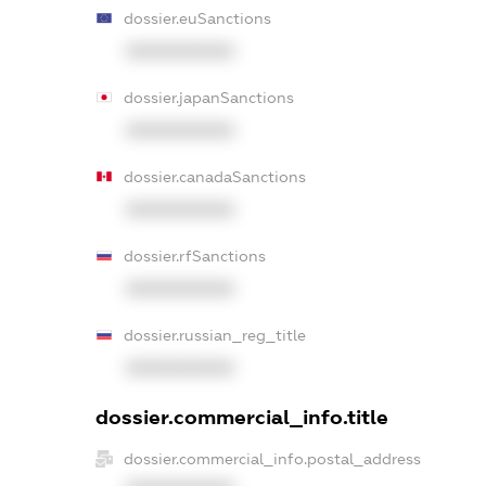
dossier.euSanctions
XXXXXXXXXX
dossier.japanSanctions
XXXXXXXXXX
dossier.canadaSanctions
XXXXXXXXXX
dossier.rfSanctions
XXXXXXXXXX
dossier.russian_reg_title
XXXXXXXXXX
dossier.commercial_info.title
dossier.commercial_info.postal_address