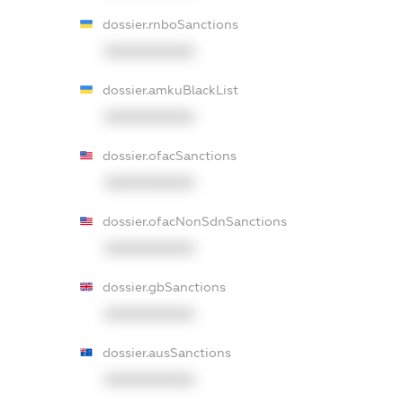
dossier.rnboSanctions
XXXXXXXXXX
dossier.amkuBlackList
XXXXXXXXXX
dossier.ofacSanctions
XXXXXXXXXX
dossier.ofacNonSdnSanctions
XXXXXXXXXX
dossier.gbSanctions
XXXXXXXXXX
dossier.ausSanctions
XXXXXXXXXX