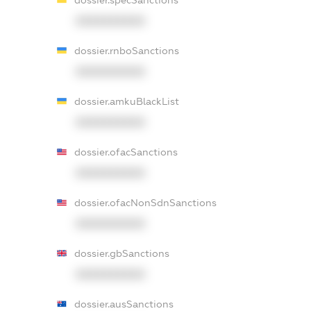
dossier.specSanctions
XXXXXXXXXX
dossier.rnboSanctions
XXXXXXXXXX
dossier.amkuBlackList
XXXXXXXXXX
dossier.ofacSanctions
XXXXXXXXXX
dossier.ofacNonSdnSanctions
XXXXXXXXXX
dossier.gbSanctions
XXXXXXXXXX
dossier.ausSanctions