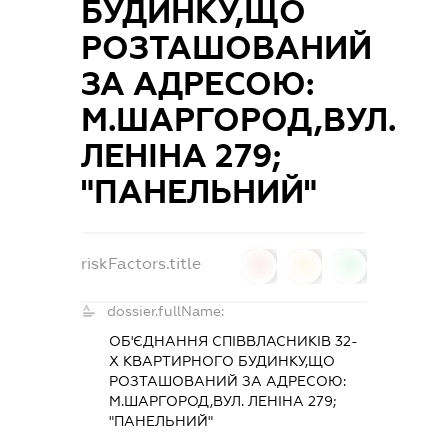
БУДИНКУ,ЩО
РОЗТАШОВАНИЙ
ЗА АДРЕСОЮ:
М.ШАРГОРОД,ВУЛ.
ЛЕНІНА 279;
"ПАНЕЛЬНИЙ"
riskFactors.title
0
0
0
dossier.fullName:
ОБ'ЄДНАННЯ СПІВВЛАСНИКІВ 32-
Х КВАРТИРНОГО БУДИНКУ,ЩО
РОЗТАШОВАНИЙ ЗА АДРЕСОЮ:
М.ШАРГОРОД,ВУЛ. ЛЕНІНА 279;
"ПАНЕЛЬНИЙ"