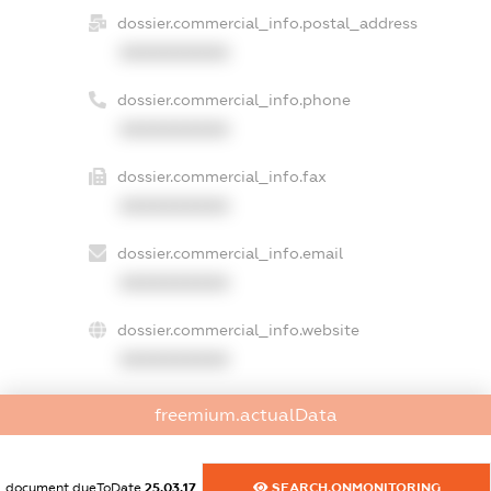
dossier.commercial_info.postal_address
XXXXXXXXXX
dossier.commercial_info.phone
XXXXXXXXXX
dossier.commercial_info.fax
XXXXXXXXXX
dossier.commercial_info.email
XXXXXXXXXX
dossier.commercial_info.website
XXXXXXXXXX
dossier.commercial_info.activity
freemium.actualData
XXXXXXXXXX
document.dueToDate
25.03.17
SEARCH.ONMONITORING