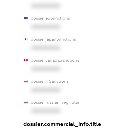
XXXXXXXXXX
dossier.euSanctions
XXXXXXXXXX
dossier.japanSanctions
XXXXXXXXXX
dossier.canadaSanctions
XXXXXXXXXX
dossier.rfSanctions
XXXXXXXXXX
dossier.russian_reg_title
XXXXXXXXXX
dossier.commercial_info.title