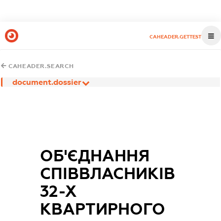
CAHEADER.GETTEST
CAHEADER.SEARCH
document.dossier
ОБ'ЄДНАННЯ
СПІВВЛАСНИКІВ
32-Х
КВАРТИРНОГО