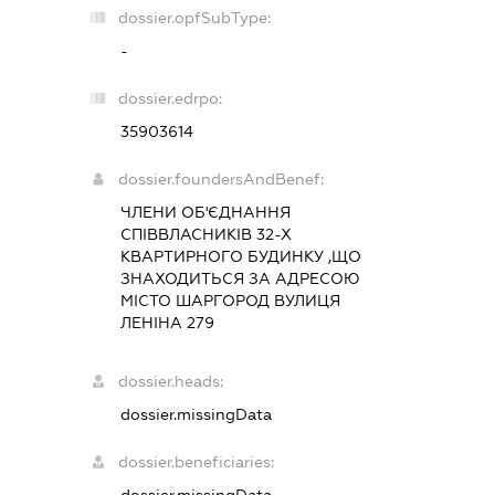
dossier.opfSubType:
-
dossier.edrpo:
35903614
dossier.foundersAndBenef:
ЧЛЕНИ ОБ'ЄДНАННЯ
СПІВВЛАСНИКІВ 32-Х
КВАРТИРНОГО БУДИНКУ ,ЩО
ЗНАХОДИТЬСЯ ЗА АДРЕСОЮ
МІСТО ШАРГОРОД ВУЛИЦЯ
ЛЕНІНА 279
dossier.heads:
dossier.missingData
dossier.beneficiaries:
dossier.missingData