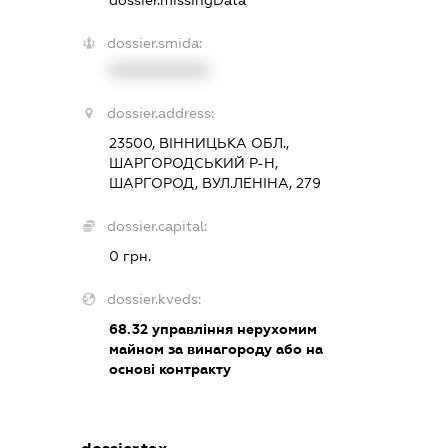
dossier.smida:
XXXXXXXXXX
dossier.address:
23500, ВІННИЦЬКА ОБЛ.,
ШАРГОРОДСЬКИЙ Р-Н,
ШАРГОРОД, ВУЛ.ЛЕНІНА, 279
dossier.capital:
0 грн.
dossier.kveds:
68.32
управління нерухомим
майном за винагороду або на
основі контракту