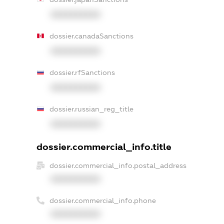
XXXXXXXXXX
dossier.canadaSanctions
XXXXXXXXXX
dossier.rfSanctions
XXXXXXXXXX
dossier.russian_reg_title
XXXXXXXXXX
dossier.commercial_info.title
dossier.commercial_info.postal_address
XXXXXXXXXX
dossier.commercial_info.phone
XXXXXXXXXX