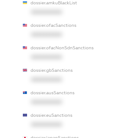
dossier.amkuBlackList
XXXXXXXXXX
dossier.ofacSanctions
XXXXXXXXXX
dossier.ofacNonSdnSanctions
XXXXXXXXXX
dossier.gbSanctions
XXXXXXXXXX
dossier.ausSanctions
XXXXXXXXXX
dossier.euSanctions
XXXXXXXXXX
dossier.japanSanctions