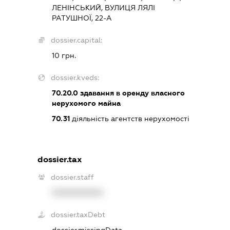
ЛЕНІНСЬКИЙ, ВУЛИЦЯ ЛЯЛІ
РАТУШНОЇ, 22-А
dossier.capital:
10 грн.
dossier.kveds:
70.20.0
здавання в оренду власного
нерухомого майна
70.31
діяльність агентств нерухомості
dossier.tax
dossier.staff
XXXXXXXXXX
dossier.taxDebt
dossier.missingData