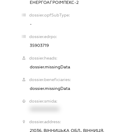
ЕНЕРГОАГРОІМПЕКС-2
dossier.opfSubType:
-
dossier.edrpo:
35903719
dossier.heads:
dossier.missingData
dossier.beneficiaries:
dossier.missingData
dossier.smida:
XXXXXXXXXX
dossier.address:
21036, ВІННИЦЬКА ОБЛ., ВІННИЦЯ,