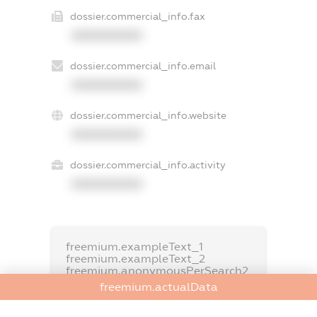
dossier.commercial_info.fax
XXXXXXXXXX
dossier.commercial_info.email
XXXXXXXXXX
dossier.commercial_info.website
XXXXXXXXXX
dossier.commercial_info.activity
XXXXXXXXXX
freemium.exampleText_1
freemium.exampleText_2
freemium.anonymousPerSearch2
freemium.actualData
FREEMIUM.DETAILS
FREEMIUM.REGISTER