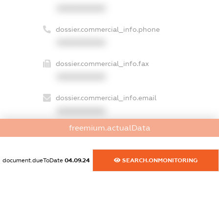
XXXXXXXXXX
dossier.commercial_info.phone
XXXXXXXXXX
dossier.commercial_info.fax
XXXXXXXXXX
dossier.commercial_info.email
XXXXXXXXXX
freemium.actualData
dossier.commercial_info.website
XXXXXXXXXX
document.dueToDate
04.09.24
SEARCH.ONMONITORING
dossier.commercial_info.activity
XXXXXXXXXX