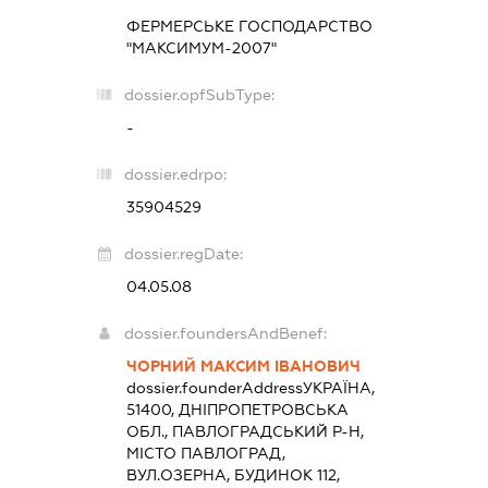
ФЕРМЕРСЬКЕ ГОСПОДАРСТВО
"МАКСИМУМ-2007"
dossier.opfSubType:
-
dossier.edrpo:
35904529
dossier.regDate:
04.05.08
dossier.foundersAndBenef:
ЧОРНИЙ МАКСИМ ІВАНОВИЧ
dossier.founderAddress
УКРАЇНА,
51400, ДНІПРОПЕТРОВСЬКА
ОБЛ., ПАВЛОГРАДСЬКИЙ Р-Н,
МІСТО ПАВЛОГРАД,
ВУЛ.ОЗЕРНА, БУДИНОК 112,