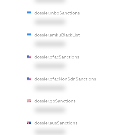
dossier.rnboSanctions
XXXXXXXXXX
dossier.amkuBlackList
XXXXXXXXXX
dossier.ofacSanctions
XXXXXXXXXX
dossier.ofacNonSdnSanctions
XXXXXXXXXX
dossier.gbSanctions
XXXXXXXXXX
dossier.ausSanctions
XXXXXXXXXX