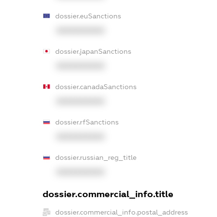
dossier.euSanctions
XXXXXXXXXX
dossier.japanSanctions
XXXXXXXXXX
dossier.canadaSanctions
XXXXXXXXXX
dossier.rfSanctions
XXXXXXXXXX
dossier.russian_reg_title
XXXXXXXXXX
dossier.commercial_info.title
dossier.commercial_info.postal_address