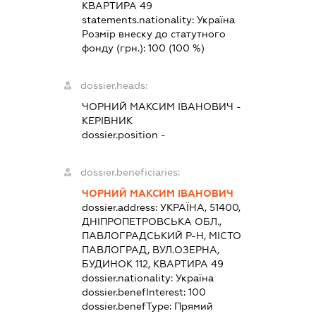
КВАРТИРА 49
statements.nationality:
Україна
Розмір внеску до статутного
фонду (грн.):
100
(100 %)
dossier.heads:
ЧОРНИЙ МАКСИМ ІВАНОВИЧ
-
КЕРІВНИК
dossier.position -
dossier.beneficiaries:
ЧОРНИЙ МАКСИМ ІВАНОВИЧ
dossier.address:
УКРАЇНА, 51400,
ДНІПРОПЕТРОВСЬКА ОБЛ.,
ПАВЛОГРАДСЬКИЙ Р-Н, МІСТО
ПАВЛОГРАД, ВУЛ.ОЗЕРНА,
БУДИНОК 112, КВАРТИРА 49
dossier.nationality:
Україна
dossier.benefInterest:
100
dossier.benefType:
Прямий