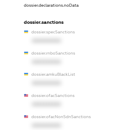
dossier.declarations.noData
dossier.sanctions
dossier.specSanctions
XXXXXXXXXX
dossier.rnboSanctions
XXXXXXXXXX
dossier.amkuBlackList
XXXXXXXXXX
dossier.ofacSanctions
XXXXXXXXXX
dossier.ofacNonSdnSanctions
XXXXXXXXXX