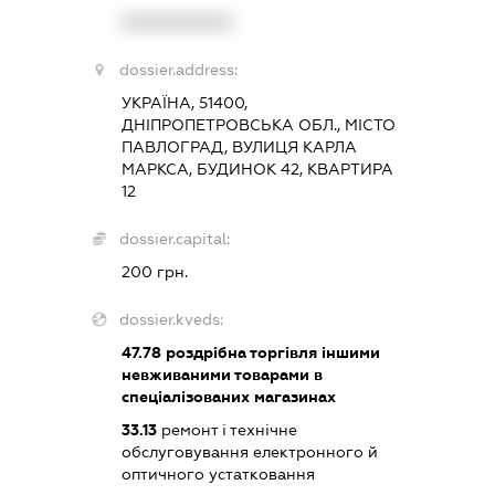
XXXXXXXXXX
dossier.address:
УКРАЇНА, 51400,
ДНІПРОПЕТРОВСЬКА ОБЛ., МІСТО
ПАВЛОГРАД, ВУЛИЦЯ КАРЛА
МАРКСА, БУДИНОК 42, КВАРТИРА
12
dossier.capital:
200 грн.
dossier.kveds:
47.78
роздрібна торгівля іншими
невживаними товарами в
спеціалізованих магазинах
33.13
ремонт і технічне
обслуговування електронного й
оптичного устатковання