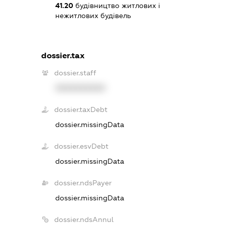
41.20
будівництво житлових і
нежитлових будівель
dossier.tax
dossier.staff
XXXXXXXXXX
dossier.taxDebt
dossier.missingData
dossier.esvDebt
dossier.missingData
dossier.ndsPayer
dossier.missingData
dossier.ndsAnnul