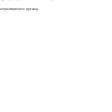
онтролюючого органу.