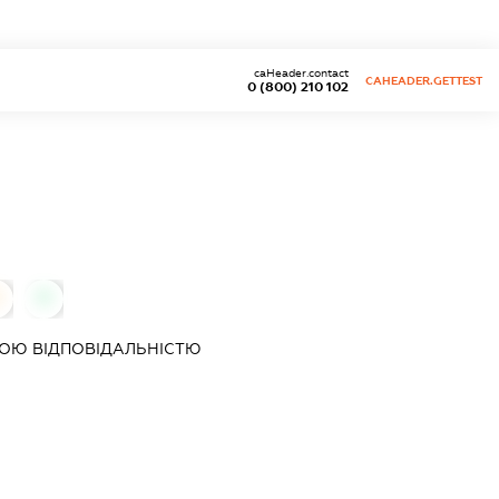
caHeader.contact
CAHEADER.GETTEST
0 (800) 210 102
0
ОЮ ВІДПОВІДАЛЬНІСТЮ