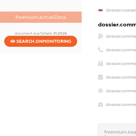
dossier.russia
freemium.actualData
dossier.comme
document.dueToDate
21.07.26
dossier.comme
SEARCH.ONMONITORING
dossier.comme
dossier.comme
dossier.comme
dossier.comme
dossier.commer
freemium.ex