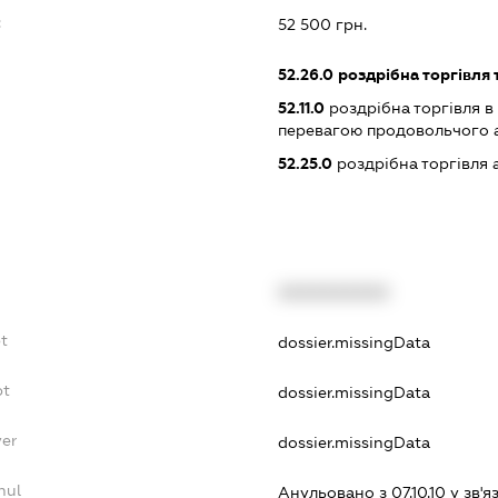
:
52 500 грн.
52.26.0
роздрібна торгівля
52.11.0
роздрібна торгівля в
перевагою продовольчого 
52.25.0
роздрібна торгівля
XXXXXXXXXX
bt
dossier.missingData
bt
dossier.missingData
yer
dossier.missingData
nul
Анульовано з 07.10.10 у зв'я