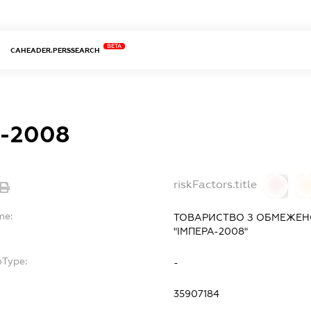
BETA
CAHEADER.PERSSEARCH
-2008
riskFactors.title
0
0
me:
ТОВАРИСТВО З ОБМЕЖЕН
"ІМПЕРА-2008"
bType:
-
35907184