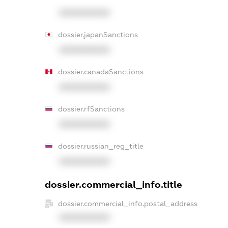
XXXXXXXXXX
dossier.japanSanctions
XXXXXXXXXX
dossier.canadaSanctions
XXXXXXXXXX
dossier.rfSanctions
XXXXXXXXXX
dossier.russian_reg_title
XXXXXXXXXX
dossier.commercial_info.title
dossier.commercial_info.postal_address
XXXXXXXXXX