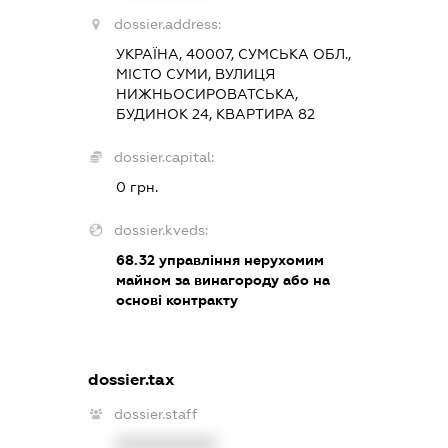
dossier.address:
УКРАЇНА, 40007, СУМСЬКА ОБЛ.,
МІСТО СУМИ, ВУЛИЦЯ
НИЖНЬОСИРОВАТСЬКА,
БУДИНОК 24, КВАРТИРА 82
dossier.capital:
0 грн.
dossier.kveds:
68.32
управління нерухомим
майном за винагороду або на
основі контракту
dossier.tax
dossier.staff
XXXXXXXXXX