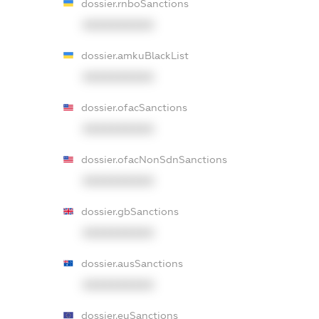
dossier.rnboSanctions
XXXXXXXXXX
dossier.amkuBlackList
XXXXXXXXXX
dossier.ofacSanctions
XXXXXXXXXX
dossier.ofacNonSdnSanctions
XXXXXXXXXX
dossier.gbSanctions
XXXXXXXXXX
dossier.ausSanctions
XXXXXXXXXX
dossier.euSanctions