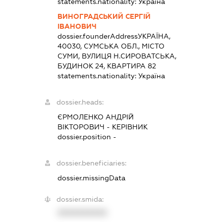
statements.nationality:
Україна
ВИНОГРАДСЬКИЙ СЕРГІЙ
ІВАНОВИЧ
dossier.founderAddress
УКРАЇНА,
40030, СУМСЬКА ОБЛ., МІСТО
СУМИ, ВУЛИЦЯ Н.СИРОВАТСЬКА,
БУДИНОК 24, КВАРТИРА 82
statements.nationality:
Україна
dossier.heads:
ЄРМОЛЕНКО АНДРІЙ
ВІКТОРОВИЧ
-
КЕРІВНИК
dossier.position -
dossier.beneficiaries:
dossier.missingData
dossier.smida:
XXXXXXXXXX