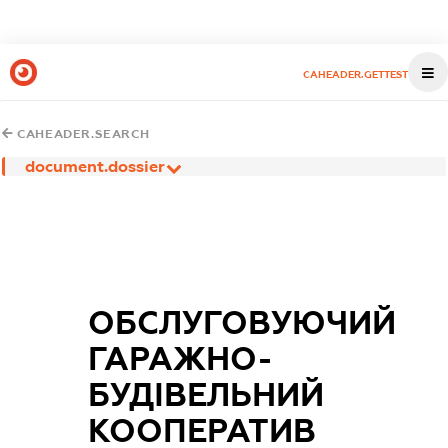
CAHEADER.GETTEST
CAHEADER.SEARCH
document.dossier
ОБСЛУГОВУЮЧИЙ
ГАРАЖНО-
БУДІВЕЛЬНИЙ
КООПЕРАТИВ