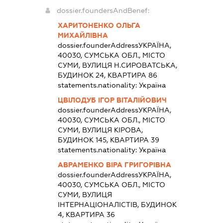
dossier.foundersAndBenef:
ХАРИТОНЕНКО ОЛЬГА
МИХАЙЛІВНА
dossier.founderAddress
УКРАЇНА,
40030, СУМСЬКА ОБЛ., МІСТО
СУМИ, ВУЛИЦЯ Н.СИРОВАТСЬКА,
БУДИНОК 24, КВАРТИРА 86
statements.nationality:
Україна
ЦВІЛОДУБ ІГОР ВІТАЛІЙОВИЧ
dossier.founderAddress
УКРАЇНА,
40030, СУМСЬКА ОБЛ., МІСТО
СУМИ, ВУЛИЦЯ КІРОВА,
БУДИНОК 145, КВАРТИРА 39
statements.nationality:
Україна
АВРАМЕНКО ВІРА ГРИГОРІВНА
dossier.founderAddress
УКРАЇНА,
40030, СУМСЬКА ОБЛ., МІСТО
СУМИ, ВУЛИЦЯ
ІНТЕРНАЦІОНАЛІСТІВ, БУДИНОК
4, КВАРТИРА 36