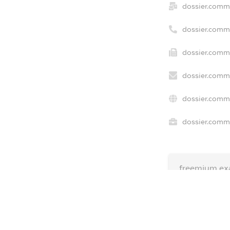
dossier.comm
dossier.comm
dossier.comme
dossier.comme
dossier.comme
dossier.comme
freemium.ex
freemium.ex
freemium.a
FREEMIUM.