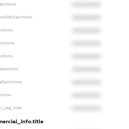
anctions
XXXXXXXXXX
NonSdnSanctions
XXXXXXXXXX
nctions
XXXXXXXXXX
anctions
XXXXXXXXXX
nctions
XXXXXXXXXX
Sanctions
XXXXXXXXXX
daSanctions
XXXXXXXXXX
ctions
XXXXXXXXXX
an_reg_title
XXXXXXXXXX
ercial_info.title