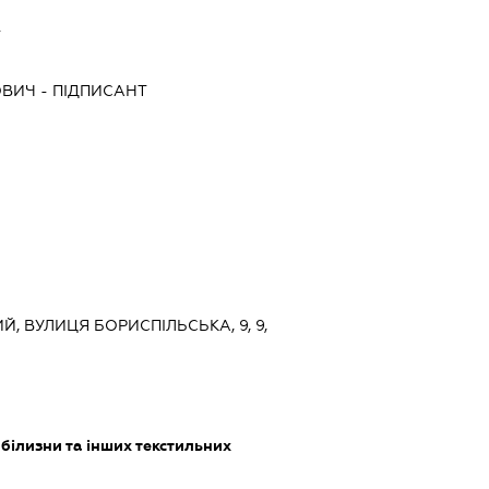
Т
ОВИЧ
-
ПІДПИСАНТ
Й, ВУЛИЦЯ БОРИСПІЛЬСЬКА, 9, 9,
білизни та інших текстильних