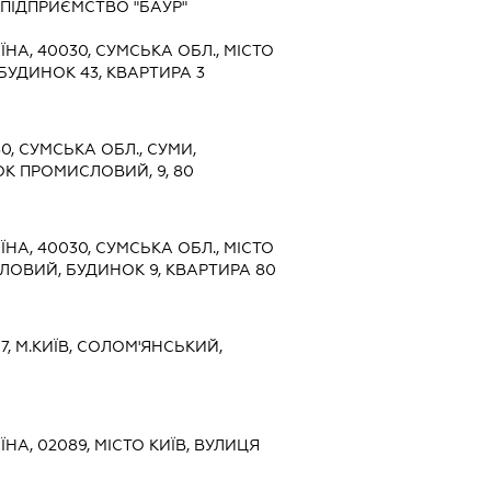
ПІДПРИЄМСТВО "БАУР"
ЇНА, 40030, СУМСЬКА ОБЛ., МІСТО
БУДИНОК 43, КВАРТИРА 3
0, СУМСЬКА ОБЛ., СУМИ,
К ПРОМИСЛОВИЙ, 9, 80
ЇНА, 40030, СУМСЬКА ОБЛ., МІСТО
ЛОВИЙ, БУДИНОК 9, КВАРТИРА 80
7, М.КИЇВ, СОЛОМ'ЯНСЬКИЙ,
ЇНА, 02089, МІСТО КИЇВ, ВУЛИЦЯ