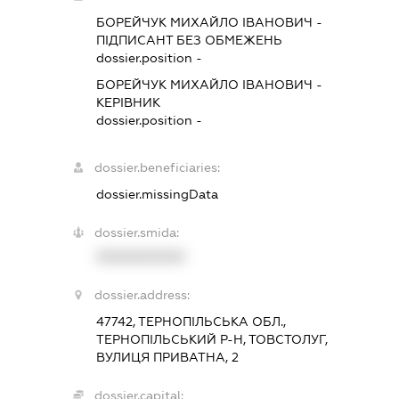
БОРЕЙЧУК МИХАЙЛО ІВАНОВИЧ
-
ПІДПИСАНТ
БЕЗ ОБМЕЖЕНЬ
dossier.position -
БОРЕЙЧУК МИХАЙЛО ІВАНОВИЧ
-
КЕРІВНИК
dossier.position -
dossier.beneficiaries:
dossier.missingData
dossier.smida:
XXXXXXXXXX
dossier.address:
47742, ТЕРНОПІЛЬСЬКА ОБЛ.,
ТЕРНОПІЛЬСЬКИЙ Р-Н, ТОВСТОЛУГ,
ВУЛИЦЯ ПРИВАТНА, 2
dossier.capital: