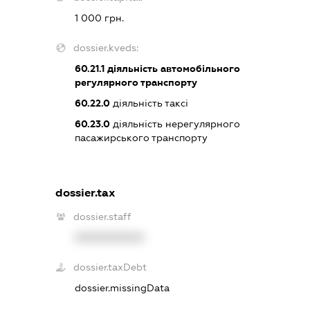
1 000 грн.
dossier.kveds:
60.21.1
діяльність автомобільного
регулярного транспорту
60.22.0
діяльність таксі
60.23.0
діяльність нерегулярного
пасажирського транспорту
dossier.tax
dossier.staff
XXXXXXXXXX
dossier.taxDebt
dossier.missingData