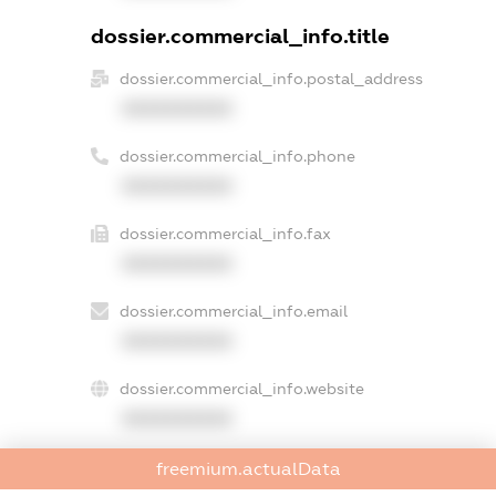
dossier.commercial_info.title
dossier.commercial_info.postal_address
XXXXXXXXXX
dossier.commercial_info.phone
XXXXXXXXXX
dossier.commercial_info.fax
XXXXXXXXXX
dossier.commercial_info.email
XXXXXXXXXX
dossier.commercial_info.website
XXXXXXXXXX
dossier.commercial_info.activity
freemium.actualData
XXXXXXXXXX