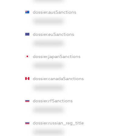
dossier.ausSanctions
XXXXXXXXXX
dossier.euSanctions
XXXXXXXXXX
dossier.japanSanctions
XXXXXXXXXX
dossier.canadaSanctions
XXXXXXXXXX
dossier.rfSanctions
XXXXXXXXXX
dossier.russian_reg_title
XXXXXXXXXX