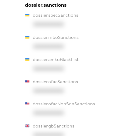
dossier.sanctions
dossier.specSanctions
XXXXXXXXXX
dossier.rnboSanctions
XXXXXXXXXX
dossier.amkuBlackList
XXXXXXXXXX
dossier.ofacSanctions
XXXXXXXXXX
dossier.ofacNonSdnSanctions
XXXXXXXXXX
dossier.gbSanctions
XXXXXXXXXX