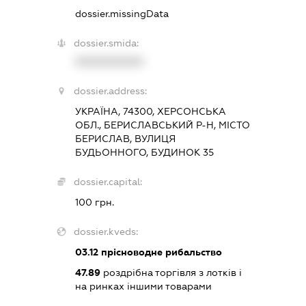
dossier.missingData
dossier.smida:
XXXXXXXXXX
dossier.address:
УКРАЇНА, 74300, ХЕРСОНСЬКА
ОБЛ., БЕРИСЛАВСЬКИЙ Р-Н, МІСТО
БЕРИСЛАВ, ВУЛИЦЯ
БУДЬОННОГО, БУДИНОК 35
dossier.capital:
100 грн.
dossier.kveds:
03.12
прісноводне рибальство
47.89
роздрібна торгівля з лотків і
на ринках іншими товарами