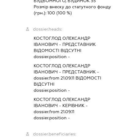
БУДЬОННОГО, БУДИНОК 35
Розмір внеску до статутного фонду
(грн.):
100
(100 %)
dossier.heads:
КОСТОГЛОД ОЛЕКСАНДР
ІВАНОВИЧ
-
ПРЕДСТАВНИК
ВІДОМОСТІ ВІДСУТНІ
dossier.position -
КОСТОГЛОД ОЛЕКСАНДР
ІВАНОВИЧ
-
ПРЕДСТАВНИК
-
dossier.from 21.09.11
ВІДОМОСТІ
ВІДСУТНІ
dossier.position -
КОСТОГЛОД ОЛЕКСАНДР
ІВАНОВИЧ
-
КЕРІВНИК
-
dossier.from 21.09.11
dossier.position -
dossier.beneficiaries: