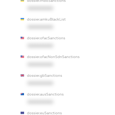
dossier.rnboSanctions
XXXXXXXXXX
dossier.amkuBlackList
XXXXXXXXXX
dossier.ofacSanctions
XXXXXXXXXX
dossier.ofacNonSdnSanctions
XXXXXXXXXX
dossier.gbSanctions
XXXXXXXXXX
dossier.ausSanctions
XXXXXXXXXX
dossier.euSanctions