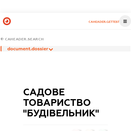
CAHEADER.GETTEST
CAHEADER.SEARCH
document.dossier
САДОВЕ
ТОВАРИСТВО
"БУДІВЕЛЬНИК"