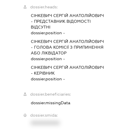
dossier.heads:
СІНКЕВИЧ СЕРГІЙ АНАТОЛІЙОВИЧ
-
ПРЕДСТАВНИК
ВІДОМОСТІ
ВІДСУТНІ
dossier.position -
СІНКЕВИЧ СЕРГІЙ АНАТОЛІЙОВИЧ
-
ГОЛОВА КОМІСІЇ З ПРИПИНЕННЯ
АБО ЛІКВІДАТОР
dossier.position -
СІНКЕВИЧ СЕРГІЙ АНАТОЛІЙОВИЧ
-
КЕРІВНИК
dossier.position -
dossier.beneficiaries:
dossier.missingData
dossier.smida:
XXXXXXXXXX