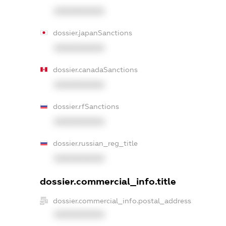
XXXXXXXXXX
dossier.japanSanctions
XXXXXXXXXX
dossier.canadaSanctions
XXXXXXXXXX
dossier.rfSanctions
XXXXXXXXXX
dossier.russian_reg_title
XXXXXXXXXX
dossier.commercial_info.title
dossier.commercial_info.postal_address
XXXXXXXXXX