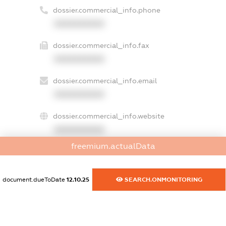
dossier.commercial_info.phone
XXXXXXXXXX
dossier.commercial_info.fax
XXXXXXXXXX
dossier.commercial_info.email
XXXXXXXXXX
dossier.commercial_info.website
XXXXXXXXXX
freemium.actualData
dossier.commercial_info.activity
XXXXXXXXXX
document.dueToDate
12.10.25
SEARCH.ONMONITORING
freemium.exampleText_1
freemium.exampleText_2