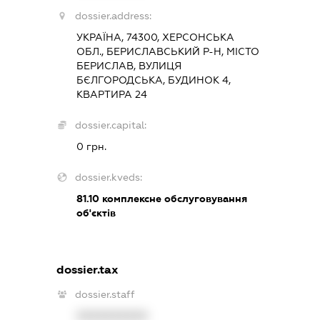
dossier.address:
УКРАЇНА, 74300, ХЕРСОНСЬКА
ОБЛ., БЕРИСЛАВСЬКИЙ Р-Н, МІСТО
БЕРИСЛАВ, ВУЛИЦЯ
БЄЛГОРОДСЬКА, БУДИНОК 4,
КВАРТИРА 24
dossier.capital:
0 грн.
dossier.kveds:
81.10
комплексне обслуговування
об'єктів
dossier.tax
dossier.staff
XXXXXXXXXX