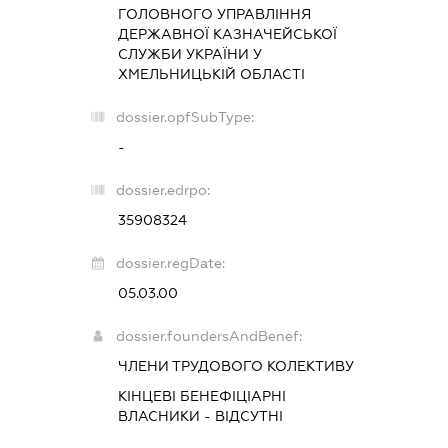
ГОЛОВНОГО УПРАВЛІННЯ
ДЕРЖАВНОЇ КАЗНАЧЕЙСЬКОЇ
СЛУЖБИ УКРАЇНИ У
ХМЕЛЬНИЦЬКІЙ ОБЛАСТІ
dossier.opfSubType:
-
dossier.edrpo:
35908324
dossier.regDate:
05.03.00
dossier.foundersAndBenef:
ЧЛЕНИ ТРУДОВОГО КОЛЕКТИВУ
КІНЦЕВІ БЕНЕФІЦІАРНІ
ВЛАСНИКИ - ВІДСУТНІ