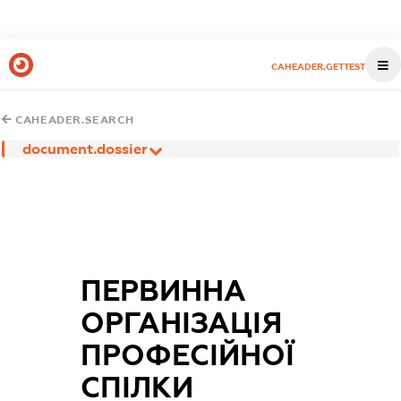
CAHEADER.GETTEST
CAHEADER.SEARCH
document.dossier
ПЕРВИННА
ОРГАНІЗАЦІЯ
ПРОФЕСІЙНОЇ
СПІЛКИ