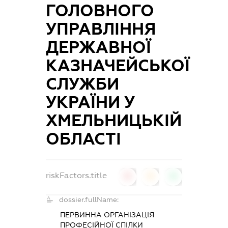
ГОЛОВНОГО
УПРАВЛІННЯ
ДЕРЖАВНОЇ
КАЗНАЧЕЙСЬКОЇ
СЛУЖБИ
УКРАЇНИ У
ХМЕЛЬНИЦЬКІЙ
ОБЛАСТІ
riskFactors.title
0
0
0
dossier.fullName:
ПЕРВИННА ОРГАНІЗАЦІЯ
ПРОФЕСІЙНОЇ СПІЛКИ