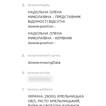
dossier.heads:
НАДОЛЬНА ОЛЕНА
МИКОЛАЇВНА
-
ПРЕДСТАВНИК
ВІДОМОСТІ ВІДСУТНІ
dossier.position -
НАДОЛЬНА ОЛЕНА
МИКОЛАЇВНА
-
КЕРІВНИК
dossier.position -
dossier.beneficiaries:
dossier.missingData
dossier.smida:
XXXXXXXXXX
dossier.address:
УКРАЇНА, 29000, ХМЕЛЬНИЦЬКА
ОБЛ., МІСТО ХМЕЛЬНИЦЬКИЙ,
ВУЛИЦЯ СВОБОДИ, БУДИНОК