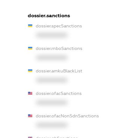
dossier.sanctions
dossier.specSanctions
XXXXXXXXXX
dossier.rnboSanctions
XXXXXXXXXX
dossier.amkuBlackList
XXXXXXXXXX
dossier.ofacSanctions
XXXXXXXXXX
dossier.ofacNonSdnSanctions
XXXXXXXXXX