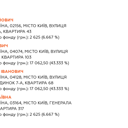
ЙОВИЧ
ЇНА, 02156, МІСТО КИЇВ, ВУЛИЦЯ
, КВАРТИРА 43
о фонду (грн.):
2 625
(6.667 %)
ОВИЧ
ЇНА, 04074, МІСТО КИЇВ, ВУЛИЦЯ
 КВАРТИРА 103
о фонду (грн.):
17 062,50
(43.333 %)
 ІВАНОВИЧ
ЇНА, 04128, МІСТО КИЇВ, ВУЛИЦЯ
ДИНОК 7-А, КВАРТИРА 68
о фонду (грн.):
17 062,50
(43.333 %)
АЇВНА
ЇНА, 03164, МІСТО КИЇВ, ГЕНЕРАЛА
АРТИРА 317
о фонду (грн.):
2 625
(6.667 %)