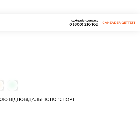
caHeader.contact
CAHEADER.GETTEST
0 (800) 210 102
0
0
ОЮ ВІДПОВІДАЛЬНІСТЮ "СПОРТ