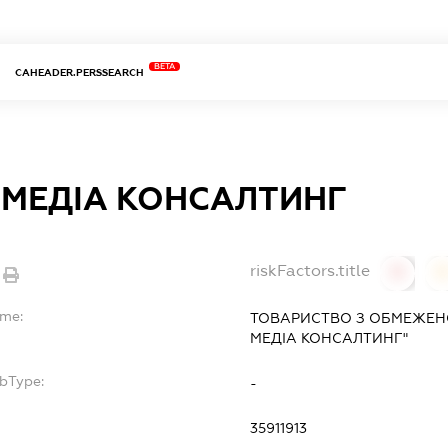
BETA
CAHEADER.PERSSEARCH
 МЕДІА КОНСАЛТИНГ
riskFactors.title
0
ame:
ТОВАРИСТВО З ОБМЕЖЕН
МЕДІА КОНСАЛТИНГ"
ubType:
-
35911913