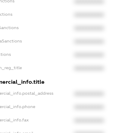
nctions
XXXXXXXXXX
ctions
XXXXXXXXXX
Sanctions
XXXXXXXXXX
daSanctions
XXXXXXXXXX
ctions
XXXXXXXXXX
n_reg_title
XXXXXXXXXX
ercial_info.title
rcial_info.postal_address
XXXXXXXXXX
ercial_info.phone
XXXXXXXXXX
rcial_info.fax
XXXXXXXXXX