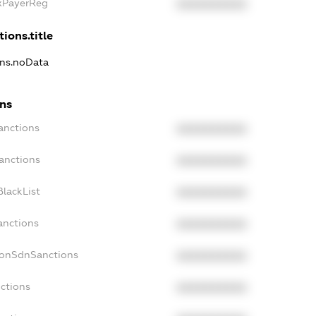
axPayerReg
XXXXXXXXXX
ions.title
ons.noData
ons
anctions
XXXXXXXXXX
anctions
XXXXXXXXXX
lackList
XXXXXXXXXX
anctions
XXXXXXXXXX
NonSdnSanctions
XXXXXXXXXX
ctions
XXXXXXXXXX