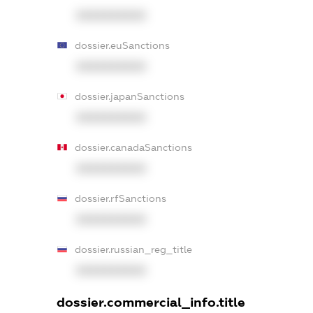
XXXXXXXXXX
dossier.euSanctions
XXXXXXXXXX
dossier.japanSanctions
XXXXXXXXXX
dossier.canadaSanctions
XXXXXXXXXX
dossier.rfSanctions
XXXXXXXXXX
dossier.russian_reg_title
XXXXXXXXXX
dossier.commercial_info.title