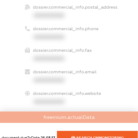
dossier.commercial_info.postal_address
XXXXXXXXXX
dossier.commercial_info.phone
XXXXXXXXXX
dossier.commercial_info.fax
XXXXXXXXXX
dossier.commercial_info.email
XXXXXXXXXX
dossier.commercial_info.website
XXXXXXXXXX
dossier.commercial_info.activity
freemium.actualData
XXXXXXXXXX
document.dueToDate
25.03.17
SEARCH.ONMONITORING