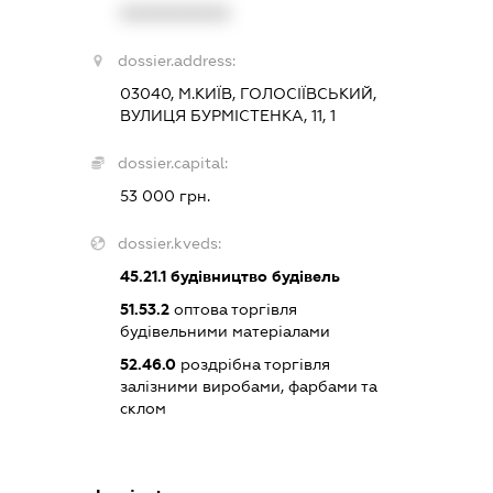
XXXXXXXXXX
dossier.address:
03040, М.КИЇВ, ГОЛОСІЇВСЬКИЙ,
ВУЛИЦЯ БУРМІСТЕНКА, 11, 1
dossier.capital:
53 000 грн.
dossier.kveds:
45.21.1
будівництво будівель
51.53.2
оптова торгівля
будівельними матеріалами
52.46.0
роздрібна торгівля
залізними виробами, фарбами та
склом