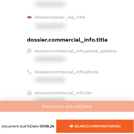
XXXXXXXXXX
dossier.russian_reg_title
XXXXXXXXXX
dossier.commercial_info.title
dossier.commercial_info.postal_address
XXXXXXXXXX
dossier.commercial_info.phone
XXXXXXXXXX
dossier.commercial_info.fax
XXXXXXXXXX
freemium.actualData
dossier.commercial_info.email
XXXXXXXXXX
document.dueToDate
07.08.26
SEARCH.ONMONITORING