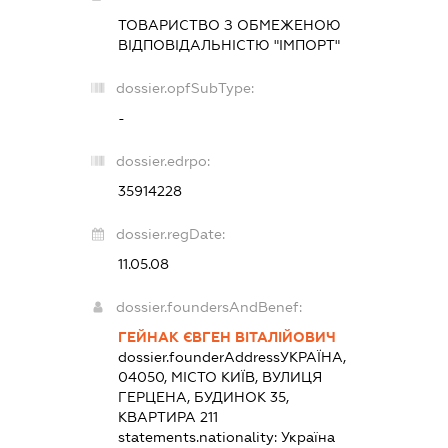
ТОВАРИСТВО З ОБМЕЖЕНОЮ
ВІДПОВІДАЛЬНІСТЮ "ІМПОРТ"
dossier.opfSubType:
-
dossier.edrpo:
35914228
dossier.regDate:
11.05.08
dossier.foundersAndBenef:
ГЕЙНАК ЄВГЕН ВІТАЛІЙОВИЧ
dossier.founderAddress
УКРАЇНА,
04050, МІСТО КИЇВ, ВУЛИЦЯ
ГЕРЦЕНА, БУДИНОК 35,
КВАРТИРА 211
statements.nationality:
Україна