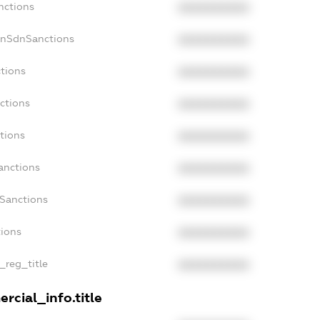
nctions
XXXXXXXXXX
onSdnSanctions
XXXXXXXXXX
ctions
XXXXXXXXXX
ctions
XXXXXXXXXX
tions
XXXXXXXXXX
anctions
XXXXXXXXXX
aSanctions
XXXXXXXXXX
tions
XXXXXXXXXX
_reg_title
XXXXXXXXXX
rcial_info.title