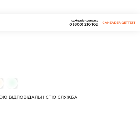
caHeader.contact
CAHEADER.GETTEST
0 (800) 210 102
0
ОЮ ВІДПОВІДАЛЬНІСТЮ
СЛУЖБА