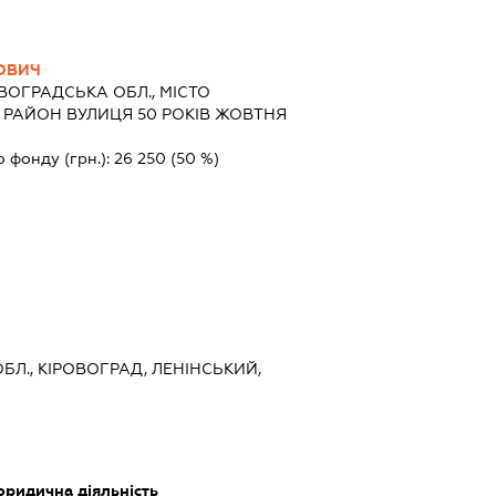
РОВИЧ
ВОГРАДСЬКА ОБЛ., МІСТО
 РАЙОН ВУЛИЦЯ 50 РОКІВ ЖОВТНЯ
о фонду (грн.):
26 250
(50 %)
БЛ., КІРОВОГРАД, ЛЕНІНСЬКИЙ,
юридична діяльність