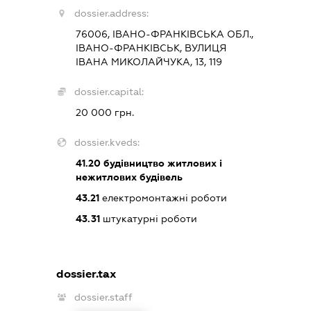
dossier.address:
76006, ІВАНО-ФРАНКІВСЬКА ОБЛ.,
ІВАНО-ФРАНКІВСЬК, ВУЛИЦЯ
ІВАНА МИКОЛАЙЧУКА, 13, 119
dossier.capital:
20 000 грн.
dossier.kveds:
41.20
будівництво житлових і
нежитлових будівель
43.21
електромонтажні роботи
43.31
штукатурні роботи
dossier.tax
dossier.staff