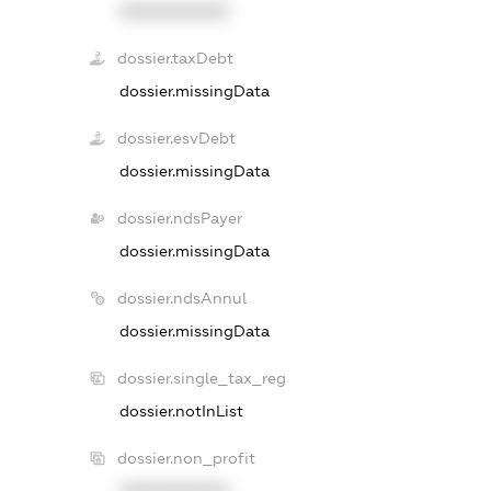
XXXXXXXXXX
dossier.taxDebt
dossier.missingData
dossier.esvDebt
dossier.missingData
dossier.ndsPayer
dossier.missingData
dossier.ndsAnnul
dossier.missingData
dossier.single_tax_reg
dossier.notInList
dossier.non_profit
XXXXXXXXXX