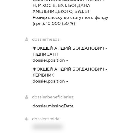
Н, М.КОСІВ, ВУЛ. БОГДАНА
ХМЕЛЬНИЦЬКОГО, БУД. 51
Розмір внеску до статутного фонду
(грн.):
10 000
(50 %)
dossier.heads:
ФОКШЕЙ АНДРІЙ БОГДАНОВИЧ
-
ПІДПИСАНТ
dossier.position -
ФОКШЕЙ АНДРІЙ БОГДАНОВИЧ
-
КЕРІВНИК
dossier.position -
dossier.beneficiaries:
dossier.missingData
dossier.smida:
XXXXXXXXXX