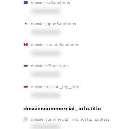
dossier.euSanctions
XXXXXXXXXX
dossier.japanSanctions
XXXXXXXXXX
dossier.canadaSanctions
XXXXXXXXXX
dossier.rfSanctions
XXXXXXXXXX
dossier.russian_reg_title
XXXXXXXXXX
dossier.commercial_info.title
dossier.commercial_info.postal_address
XXXXXXXXXX