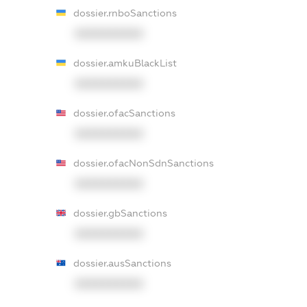
dossier.rnboSanctions
XXXXXXXXXX
dossier.amkuBlackList
XXXXXXXXXX
dossier.ofacSanctions
XXXXXXXXXX
dossier.ofacNonSdnSanctions
XXXXXXXXXX
dossier.gbSanctions
XXXXXXXXXX
dossier.ausSanctions
XXXXXXXXXX