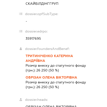
СКАЙБІЛДІНГГРУП
dossier.opfSubType:
-
dossier.edrpo:
35917695
dossier.foundersAndBenef:
ТРИТИНІЧЕНКО КАТЕРИНА
АНДРІЇВНА
Розмір внеску до статутного фонду
(грн.):
26 250
(50 %)
ОБРІЗАН ОЛЕНА ВІКТОРІВНА
Розмір внеску до статутного фонду
(грн.):
26 250
(50 %)
dossier.heads:
ОБРІЗАН ОЛЕНА ВІКТОРІВНА
-