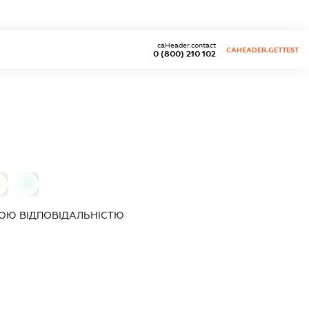
caHeader.contact
CAHEADER.GETTEST
0 (800) 210 102
0
ОЮ ВІДПОВІДАЛЬНІСТЮ