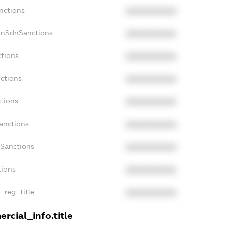
nctions
XXXXXXXXXX
onSdnSanctions
XXXXXXXXXX
ctions
XXXXXXXXXX
nctions
XXXXXXXXXX
ctions
XXXXXXXXXX
anctions
XXXXXXXXXX
aSanctions
XXXXXXXXXX
tions
XXXXXXXXXX
n_reg_title
XXXXXXXXXX
rcial_info.title