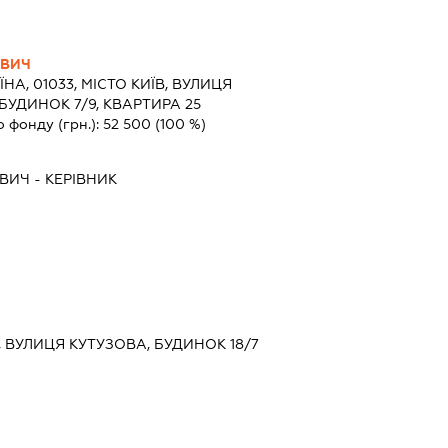
ОВИЧ
ЇНА, 01033, МІСТО КИЇВ, ВУЛИЦЯ
БУДИНОК 7/9, КВАРТИРА 25
о фонду (грн.):
52 500
(100 %)
ОВИЧ
-
КЕРІВНИК
ЇВ, ВУЛИЦЯ КУТУЗОВА, БУДИНОК 18/7