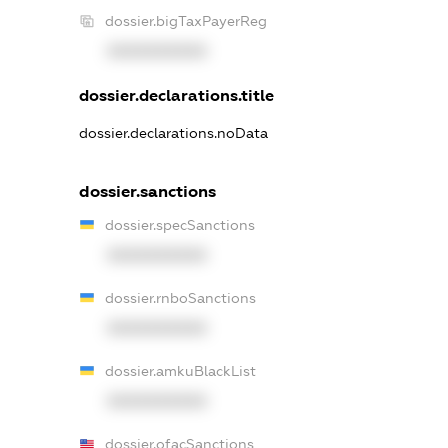
dossier.bigTaxPayerReg
XXXXXXXXXX
dossier.declarations.title
dossier.declarations.noData
dossier.sanctions
dossier.specSanctions
XXXXXXXXXX
dossier.rnboSanctions
XXXXXXXXXX
dossier.amkuBlackList
XXXXXXXXXX
dossier.ofacSanctions