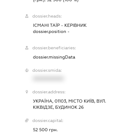
dossier.heads:
ІСМАНІ ТАЇР
-
КЕРІВНИК
dossier.position -
dossier.beneficiaries:
dossier.missingData
dossier.smida:
XXXXXXXXXX
dossier.address:
УКРАЇНА, 01103, МІСТО КИЇВ, ВУЛ.
КІКВІДЗЕ, БУДИНОК 26
dossier.capital:
52 500 грн.