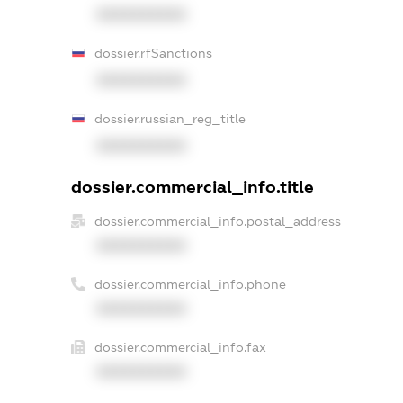
XXXXXXXXXX
dossier.rfSanctions
XXXXXXXXXX
dossier.russian_reg_title
XXXXXXXXXX
dossier.commercial_info.title
dossier.commercial_info.postal_address
XXXXXXXXXX
dossier.commercial_info.phone
XXXXXXXXXX
dossier.commercial_info.fax
XXXXXXXXXX