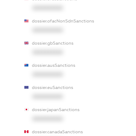
XXXXXXXXXX
dossier.ofacNonSdnSanctions
XXXXXXXXXX
dossier.gbSanctions
XXXXXXXXXX
dossier.ausSanctions
XXXXXXXXXX
dossier.euSanctions
XXXXXXXXXX
dossier.japanSanctions
XXXXXXXXXX
dossier.canadaSanctions