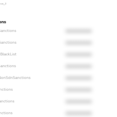
ense_3
ons
Sanctions
XXXXXXXXXX
Sanctions
XXXXXXXXXX
BlackList
XXXXXXXXXX
Sanctions
XXXXXXXXXX
cNonSdnSanctions
XXXXXXXXXX
nctions
XXXXXXXXXX
anctions
XXXXXXXXXX
nctions
XXXXXXXXXX