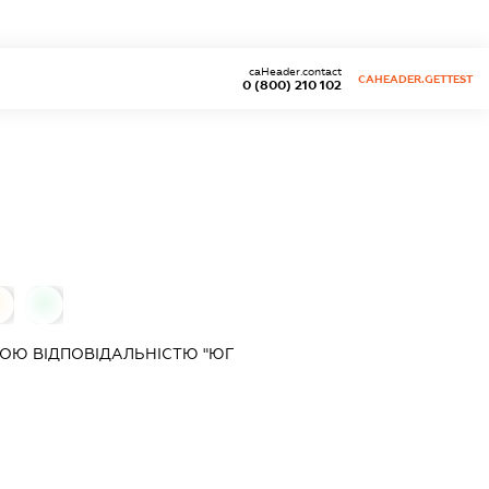
caHeader.contact
CAHEADER.GETTEST
0 (800) 210 102
0
0
ОЮ ВІДПОВІДАЛЬНІСТЮ "ЮГ