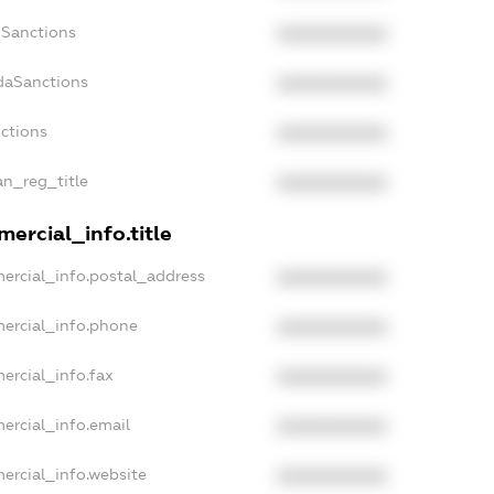
nSanctions
XXXXXXXXXX
daSanctions
XXXXXXXXXX
nctions
XXXXXXXXXX
an_reg_title
XXXXXXXXXX
ercial_info.title
ercial_info.postal_address
XXXXXXXXXX
mercial_info.phone
XXXXXXXXXX
ercial_info.fax
XXXXXXXXXX
ercial_info.email
XXXXXXXXXX
ercial_info.website
XXXXXXXXXX