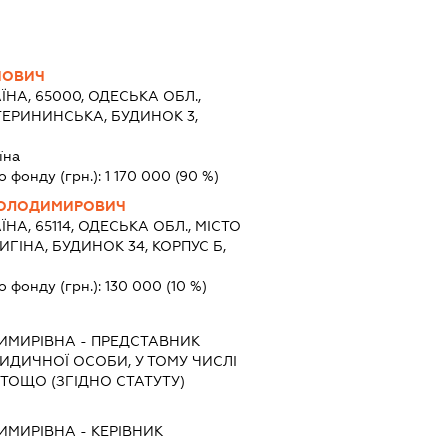
ЙОВИЧ
ЇНА, 65000, ОДЕСЬКА ОБЛ.,
ТЕРИНИНСЬКА, БУДИНОК 3,
їна
о фонду (грн.):
1 170 000
(90 %)
ВОЛОДИМИРОВИЧ
ЇНА, 65114, ОДЕСЬКА ОБЛ., МІСТО
ГІНА, БУДИНОК 34, КОРПУС Б,
о фонду (грн.):
130 000
(10 %)
ИМИРІВНА
-
ПРЕДСТАВНИК
РИДИЧНОЇ ОСОБИ, У ТОМУ ЧИСЛІ
ТОЩО (ЗГІДНО СТАТУТУ)
ИМИРІВНА
-
КЕРІВНИК