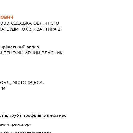
ЙОВИЧ
5000, ОДЕСЬКА ОБЛ., МІСТО
А, БУДИНОК 3, КВАРТИРА 2
ирішальний вплив
Й БЕНЕФІЦІАРНИЙ ВЛАСНИК
ОБЛ., МІСТО ОДЕСА,
 14
ів, труб і профілів із пластмас
ьний транспорт