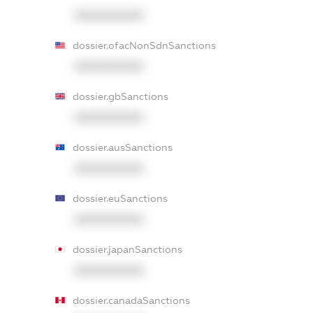
XXXXXXXXXX
dossier.ofacNonSdnSanctions
XXXXXXXXXX
dossier.gbSanctions
XXXXXXXXXX
dossier.ausSanctions
XXXXXXXXXX
dossier.euSanctions
XXXXXXXXXX
dossier.japanSanctions
XXXXXXXXXX
dossier.canadaSanctions