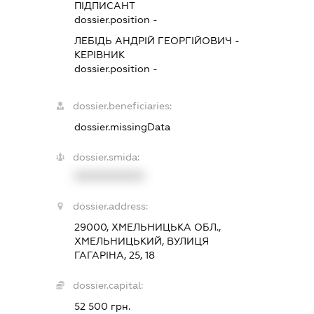
ПІДПИСАНТ
dossier.position -
ЛЕБІДЬ АНДРІЙ ГЕОРГІЙОВИЧ
-
КЕРІВНИК
dossier.position -
dossier.beneficiaries:
dossier.missingData
dossier.smida:
XXXXXXXXXX
dossier.address:
29000, ХМЕЛЬНИЦЬКА ОБЛ.,
ХМЕЛЬНИЦЬКИЙ, ВУЛИЦЯ
ГАГАРІНА, 25, 18
dossier.capital:
52 500 грн.