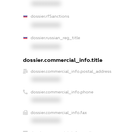
XXXXXXXXXX
dossier.rfSanctions
XXXXXXXXXX
dossier.russian_reg_title
XXXXXXXXXX
dossier.commercial_info.title
dossier.commercial_info.postal_address
XXXXXXXXXX
dossier.commercial_info.phone
XXXXXXXXXX
dossier.commercial_info.fax
XXXXXXXXXX