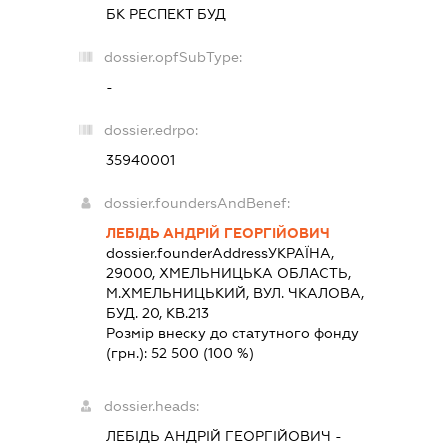
БК РЕСПЕКТ БУД
dossier.opfSubType:
-
dossier.edrpo:
35940001
dossier.foundersAndBenef:
ЛЕБІДЬ АНДРІЙ ГЕОРГІЙОВИЧ
dossier.founderAddress
УКРАЇНА,
29000, ХМЕЛЬНИЦЬКА ОБЛАСТЬ,
М.ХМЕЛЬНИЦЬКИЙ, ВУЛ. ЧКАЛОВА,
БУД. 20, КВ.213
Розмір внеску до статутного фонду
(грн.):
52 500
(100 %)
dossier.heads:
ЛЕБІДЬ АНДРІЙ ГЕОРГІЙОВИЧ
-