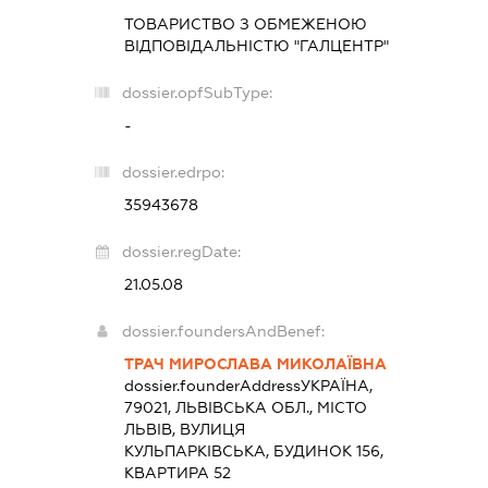
ТОВАРИСТВО З ОБМЕЖЕНОЮ
ВІДПОВІДАЛЬНІСТЮ "ГАЛЦЕНТР"
dossier.opfSubType:
-
dossier.edrpo:
35943678
dossier.regDate:
21.05.08
dossier.foundersAndBenef:
ТРАЧ МИРОСЛАВА МИКОЛАЇВНА
dossier.founderAddress
УКРАЇНА,
79021, ЛЬВІВСЬКА ОБЛ., МІСТО
ЛЬВІВ, ВУЛИЦЯ
КУЛЬПАРКІВСЬКА, БУДИНОК 156,
КВАРТИРА 52