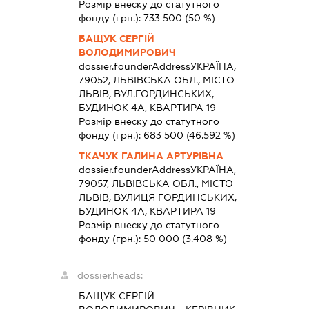
Розмір внеску до статутного
фонду (грн.):
733 500
(50 %)
БАЩУК СЕРГІЙ
ВОЛОДИМИРОВИЧ
dossier.founderAddress
УКРАЇНА,
79052, ЛЬВІВСЬКА ОБЛ., МІСТО
ЛЬВІВ, ВУЛ.ГОРДИНСЬКИХ,
БУДИНОК 4А, КВАРТИРА 19
Розмір внеску до статутного
фонду (грн.):
683 500
(46.592 %)
ТКАЧУК ГАЛИНА АРТУРІВНА
dossier.founderAddress
УКРАЇНА,
79057, ЛЬВІВСЬКА ОБЛ., МІСТО
ЛЬВІВ, ВУЛИЦЯ ГОРДИНСЬКИХ,
БУДИНОК 4А, КВАРТИРА 19
Розмір внеску до статутного
фонду (грн.):
50 000
(3.408 %)
dossier.heads:
БАЩУК СЕРГІЙ