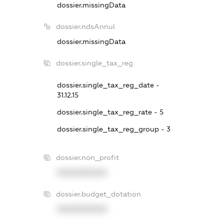
dossier.missingData
dossier.ndsAnnul
dossier.missingData
dossier.single_tax_reg
dossier.single_tax_reg_date -
31.12.15
dossier.single_tax_reg_rate - 5
dossier.single_tax_reg_group - 3
dossier.non_profit
XXXXXXXXXX
dossier.budget_dotation
XXXXXXXXXX