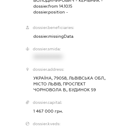
ВОЛОДИМИРОВИЧ
-
КЕРІВНИК
-
dossier.from 14.10.15
dossier.position -
dossier.beneficiaries:
dossier.missingData
dossier.smida:
XXXXXXXXXX
dossier.address:
УКРАЇНА, 79058, ЛЬВІВСЬКА ОБЛ.,
МІСТО ЛЬВІВ, ПРОСПЕКТ
ЧОРНОВОЛА В., БУДИНОК 59
dossier.capital:
1 467 000 грн.
dossier.kveds: