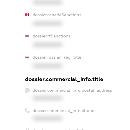
XXXXXXXXXX
dossier.canadaSanctions
XXXXXXXXXX
dossier.rfSanctions
XXXXXXXXXX
dossier.russian_reg_title
XXXXXXXXXX
dossier.commercial_info.title
dossier.commercial_info.postal_address
XXXXXXXXXX
dossier.commercial_info.phone
XXXXXXXXXX