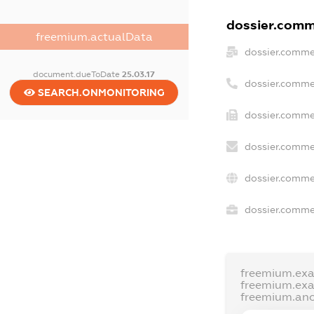
dossier.comme
freemium.actualData
dossier.comme
document.dueToDate
25.03.17
dossier.comme
SEARCH.ONMONITORING
dossier.comme
dossier.comme
dossier.comme
dossier.commer
freemium.ex
freemium.ex
freemium.an