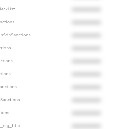
lackList
XXXXXXXXXX
anctions
XXXXXXXXXX
onSdnSanctions
XXXXXXXXXX
ctions
XXXXXXXXXX
nctions
XXXXXXXXXX
ctions
XXXXXXXXXX
Sanctions
XXXXXXXXXX
aSanctions
XXXXXXXXXX
tions
XXXXXXXXXX
n_reg_title
XXXXXXXXXX