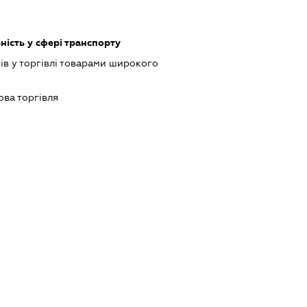
ість у сфері транспорту
ів у торгівлі товарами широкого
ова торгівля